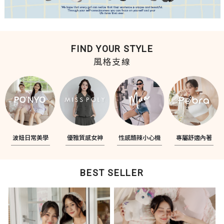
FIND YOUR STYLE
風格支線
波妞日常美學
優雅質感女神
性感酷辣小心機
專屬舒適內著
BEST SELLER