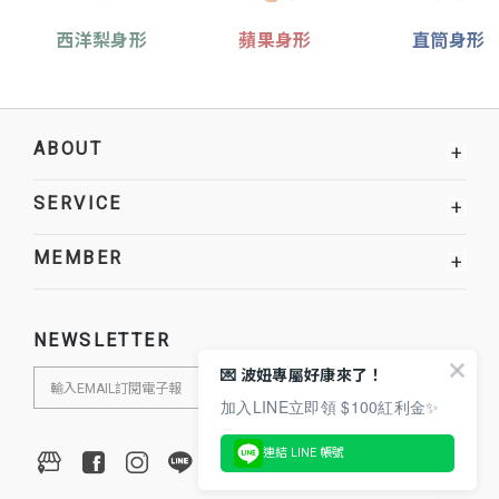
西洋梨身形
蘋果身形
直筒身形
ABOUT
+
SERVICE
+
MEMBER
+
NEWSLETTER
💌 波妞專屬好康來了！
加入LINE立即領 $100紅利金✨
連結 LINE 帳號