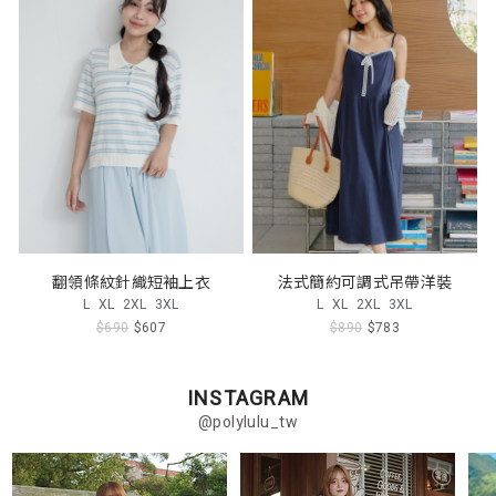
翻領條紋針織短袖上衣
法式簡約可調式吊帶洋裝
L
XL
2XL
3XL
L
XL
2XL
3XL
$690
$607
$890
$783
INSTAGRAM
@polylulu_tw