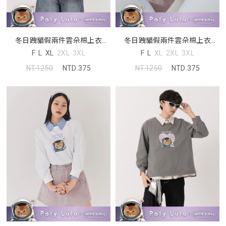
冬日跩貓假兩件雲朵棉上衣
冬日跩貓假兩件雲朵棉上衣
(unisex)(MIND.A.DAY聯名)
(unisex)(MIND.A.DAY聯名)
F
L
XL
2XL
3XL
F
L
XL
2XL
3XL
NT.1250
NTD.375
NT.1250
NTD.375