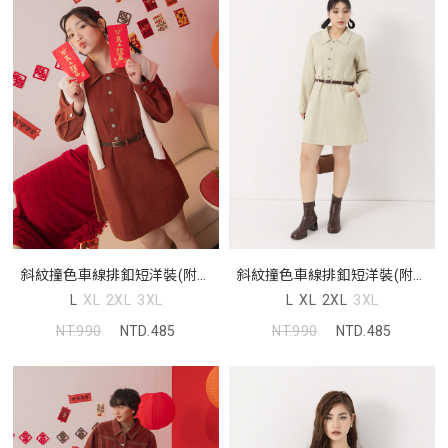
斜紋撞色車線排釦短洋裝(附皮
斜紋撞色車線排釦短洋裝(附皮
帶)
帶)
L
XL
2XL
3XL
L
XL
2XL
3XL
NT.990
NTD.485
NT.990
NTD.485