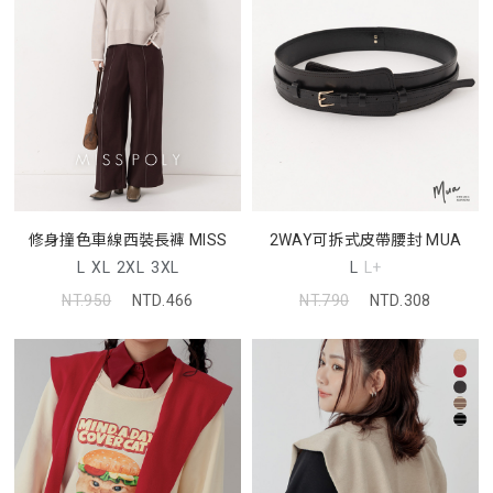
修身撞色車線西裝長褲 MISS
2WAY可拆式皮帶腰封 MUA
L
XL
2XL
3XL
L
L+
NT.950
NTD.466
NT.790
NTD.308