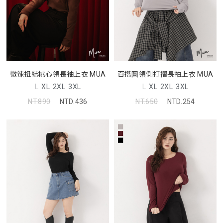
微辣扭結桃心領長袖上衣 MUA
百搭圓領側打褶長袖上衣 MUA
L
XL
2XL
3XL
L
XL
2XL
3XL
NT.890
NTD.436
NT.650
NTD.254