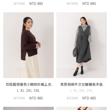
NT.990
NTD.485
NT.990
NTD.485
百搭圓領撞色小開衩針織上衣
氣質假兩件交叉皺皺長洋裝
MISS
MISS
L
XL
2XL
3XL
L
XL
2XL
3XL
NT.990
NTD.485
NT.990
NTD.485