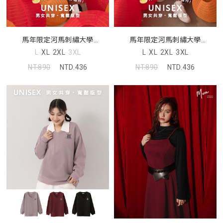
馬年限定河馬刺繡大學
馬年限定河馬刺繡大學
TEE(unisex)
TEE(unisex)
L
XL
2XL
3XL
L
XL
2XL
3XL
NT.890
NTD.436
NT.890
NTD.436