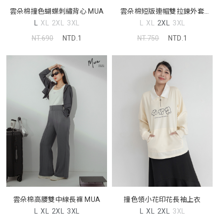
雲朵棉撞色蝴蝶刺繡背心 MUA
雲朵棉短版連帽雙拉鍊外套
MUA
L
XL
2XL
3XL
L
XL
2XL
3XL
NT.690
NTD.1
NT.750
NTD.1
雲朵棉高腰雙中線長褲 MUA
撞色領小花印花長袖上衣
L
XL
2XL
3XL
L
XL
2XL
3XL