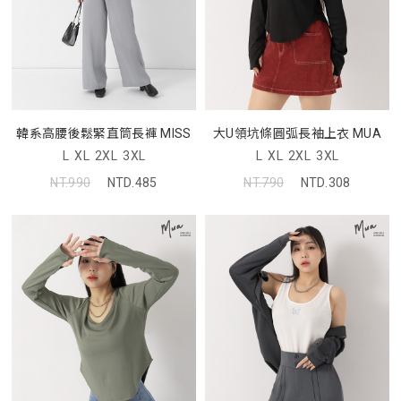
韓系高腰後鬆緊直筒長褲 MISS
大U領坑條圓弧長袖上衣 MUA
L
XL
2XL
3XL
L
XL
2XL
3XL
NT.990
NTD.485
NT.790
NTD.308