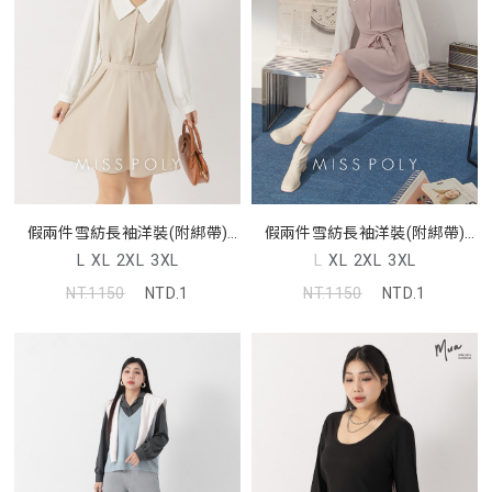
假兩件雪紡長袖洋裝(附綁帶)
假兩件雪紡長袖洋裝(附綁帶)
MISS
MISS
L
XL
2XL
3XL
L
XL
2XL
3XL
NT.1150
NTD.1
NT.1150
NTD.1