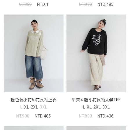
NT.950
NTD.1
NT.990
NTD.485
撞色領小花印花長袖上衣
甜美立體小花長袖大學TEE
L
XL
2XL
3XL
L
XL
2XL
3XL
NT.990
NTD.485
NT.890
NTD.436