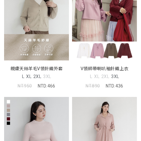
親膚天絲羊毛V領針織外套
V領綁帶喇叭袖針織上衣
L
XL
2XL
3XL
L
XL
2XL
3XL
NT.950
NTD.466
NT.890
NTD.436