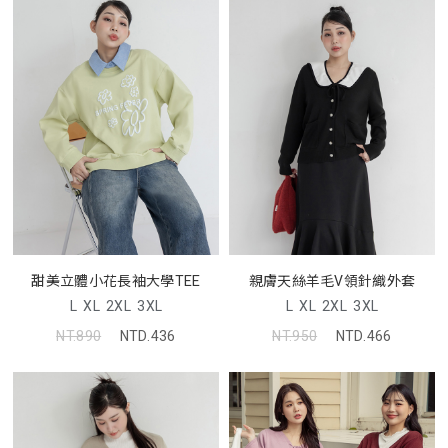
甜美立體小花長袖大學TEE
親膚天絲羊毛V領針織外套
L
XL
2XL
3XL
L
XL
2XL
3XL
NT.890
NTD.436
NT.950
NTD.466