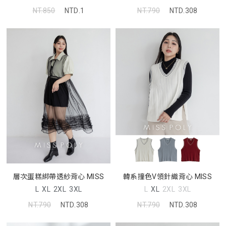
NT.850
NTD.1
NT.790
NTD.308
層次蛋糕綁帶透紗背心 MISS
韓系撞色V領針織背心 MISS
L
XL
2XL
3XL
L
XL
2XL
3XL
NT.790
NTD.308
NT.790
NTD.308