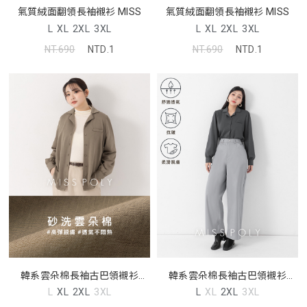
氣質絨面翻領長袖襯衫 MISS
氣質絨面翻領長袖襯衫 MISS
L
XL
2XL
3XL
L
XL
2XL
3XL
NT.690
NTD.1
NT.690
NTD.1
韓系雲朵棉長袖古巴領襯衫
韓系雲朵棉長袖古巴領襯衫
MISS
MISS
L
XL
2XL
3XL
L
XL
2XL
3XL