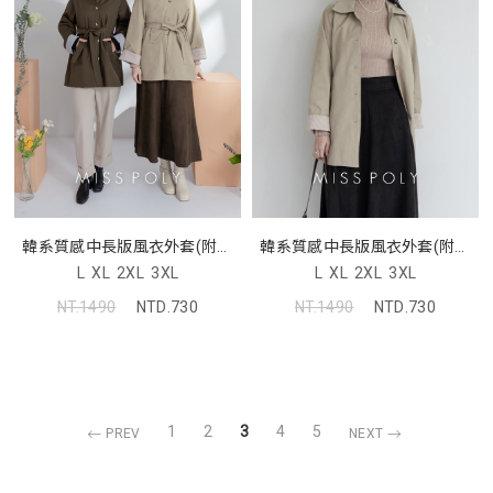
韓系質感中長版風衣外套(附綁
韓系質感中長版風衣外套(附綁
帶) MISS
帶) MISS
L
XL
2XL
3XL
L
XL
2XL
3XL
NT.1490
NTD.730
NT.1490
NTD.730
1
2
3
4
5
PREV
NEXT