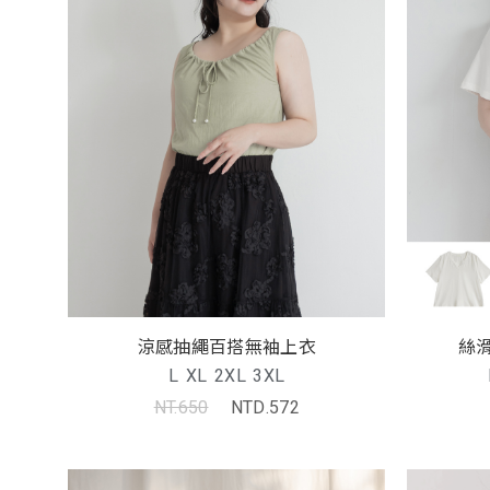
涼感抽繩百搭無袖上衣
絲滑
L
XL
2XL
3XL
NT.650
NTD.572