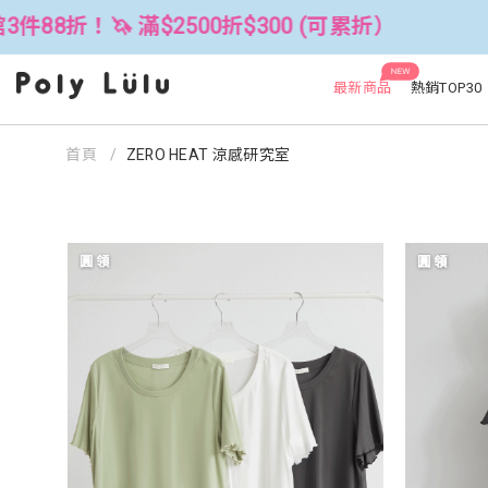
300 (可累折）
全館3件88折！🦄 滿$
NEW
最新商品
熱銷TOP30
首頁
ZERO HEAT 涼感研究室