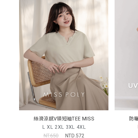
防
絲滑涼感V領短袖TEE MISS
L
XL
2XL
3XL
4XL
NT.650
NTD.572