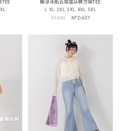
TEE
瞬涼冰肌百搭雲朵棉方領TEE
XL
L
XL
2XL
3XL
4XL
5XL
NT.690
NTD.607