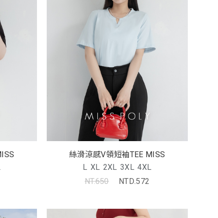
ISS
絲滑涼感V領短袖TEE MISS
L
L
XL
2XL
3XL
4XL
NT.650
NTD.572