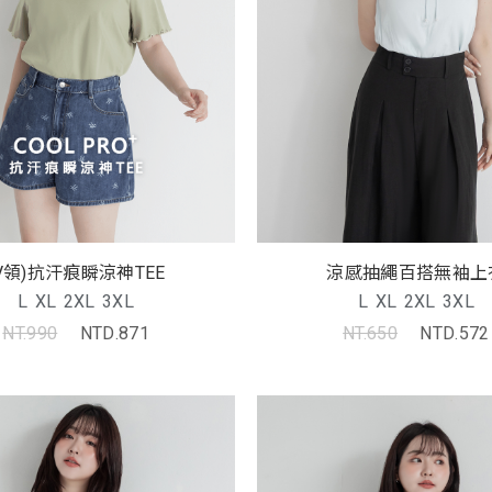
(V領)抗汗痕瞬涼神TEE
涼感抽繩百搭無袖上
L
XL
2XL
3XL
L
XL
2XL
3XL
NT.990
NTD.871
NT.650
NTD.572