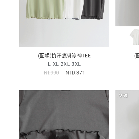
(圓領)抗汗痕瞬涼神TEE
(
L
XL
2XL
3XL
NT.990
NTD.871