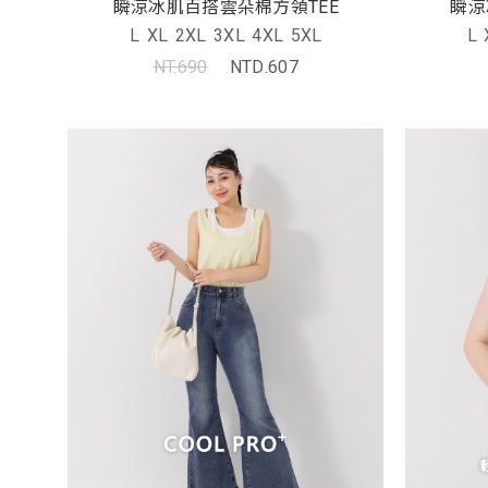
瞬涼冰肌百搭雲朵棉方領TEE
瞬涼
L
XL
2XL
3XL
4XL
5XL
L
NT.690
NTD.607