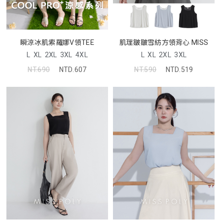
瞬涼冰肌索羅娜V領TEE
肌理皺皺雪紡方領背心 MISS
L
XL
2XL
3XL
4XL
L
XL
2XL
3XL
NT.690
NTD.607
NT.590
NTD.519