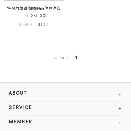
學院風氣質翻領假兩件短洋裝
MISS
L
XL
2XL
3XL
NT.890
NTD.1
1
PREV
ABOUT
+
SERVICE
+
MEMBER
+