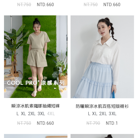
NT.750
NTD.660
NT.750
NTD.660
瞬涼冰肌索羅娜抽繩短褲
防曬瞬涼冰肌百搭短版襯衫
L
XL
2XL
3XL
4XL
L
XL
2XL
3XL
NT.750
NTD.660
NT.790
NTD.1