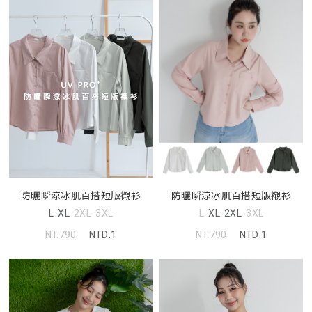
防曬瞬涼冰肌百搭短版襯衫
防曬瞬涼冰肌百搭短版襯衫
L
XL
2XL
3XL
L
XL
2XL
3XL
NT.790
NTD.1
NT.790
NTD.1