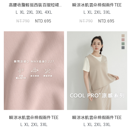
瞬涼冰肌雲朵棉假兩件TEE
高腰收腹輕挺西裝百摺短裙
MISS
L
XL
2XL
3XL
L
XL
2XL
3XL
4XL
NT.790
NTD.695
NT.790
NTD.695
瞬涼冰肌雲朵棉假兩件TEE
瞬涼冰肌雲朵棉假兩件TEE
L
XL
2XL
3XL
L
XL
2XL
3XL