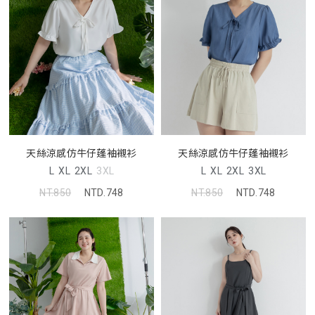
天絲涼感仿牛仔蓬袖襯衫
天絲涼感仿牛仔蓬袖襯衫
L
XL
2XL
3XL
L
XL
2XL
3XL
NT.850
NTD.748
NT.850
NTD.748