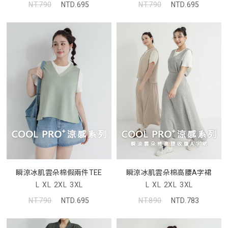
NT.790
NTD.695
NT.790
NTD.695
瞬涼冰肌雲朵棉假兩件TEE
瞬涼冰肌雲朵棉高腰A字裙
L
XL
2XL
3XL
L
XL
2XL
3XL
NT.790
NTD.695
NT.890
NTD.783