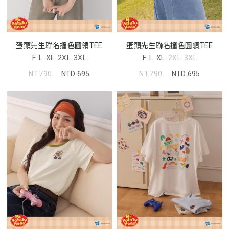
蛋頭先生聯名撞色圓領TEE
蛋頭先生聯名撞色圓領TEE
F
L
XL
2XL
3XL
F
L
XL
2XL
3XL
NT.790
NTD.695
NT.790
NTD.695