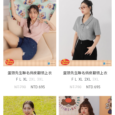
蛋頭先生聯名俏皮翻領上衣
蛋頭先生聯名俏皮翻領上衣
F
L
XL
2XL
3XL
F
L
XL
2XL
3XL
NT.790
NTD.695
NT.790
NTD.695