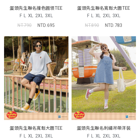
蛋頭先生聯名撞色圓領TEE
蛋頭先生聯名寬鬆大圖TEE
F
L
XL
2XL
3XL
F
L
XL
2XL
3XL
NT.790
NTD.695
NT.890
NTD.783
蛋頭先生聯名寬鬆大圖TEE
蛋頭先生聯名刺繡吊帶洋裝
F
L
XL
2XL
3XL
F
L
XL
2XL
3XL