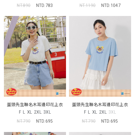
NT.890
NTD.783
NT.1190
NTD.1047
蛋頭先生聯名木耳邊印花上衣
蛋頭先生聯名木耳邊印花上衣
F
L
XL
2XL
3XL
F
L
XL
2XL
3XL
NT.790
NTD.695
NT.790
NTD.695