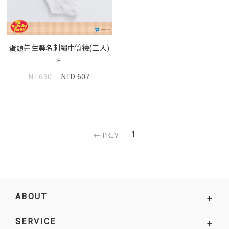
蛋頭先生聯名刺繡中筒襪(三入)
F
NT.690
NTD.607
1
PREV
ABOUT
+
SERVICE
+