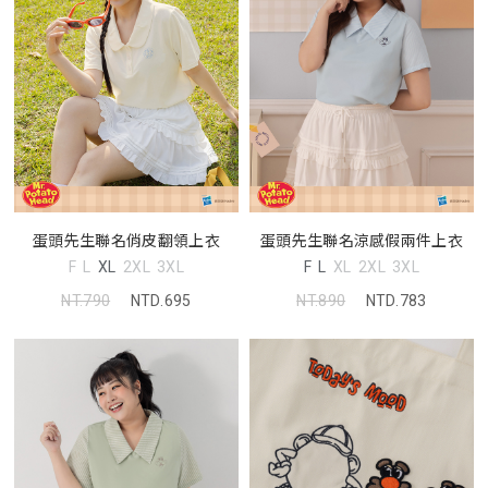
蛋頭先生聯名俏皮翻領上衣
蛋頭先生聯名涼感假兩件上衣
F
L
XL
2XL
3XL
F
L
XL
2XL
3XL
NT.790
NTD.695
NT.890
NTD.783