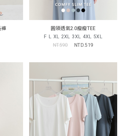
圓領透氣2.0瘦瘦TEE
長褲
F
L
XL
2XL
3XL
4XL
5XL
NT.590
NTD.519