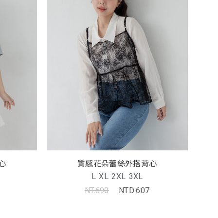
心
質感花朵蕾絲外搭背心
L
XL
2XL
3XL
NT.690
NTD.607