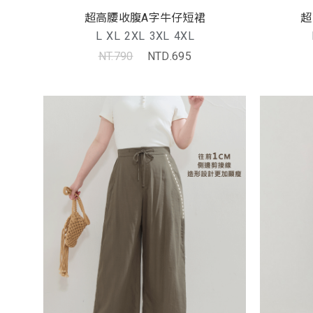
超高腰收腹A字牛仔短裙
超
L
XL
2XL
3XL
4XL
NT.790
NTD.695