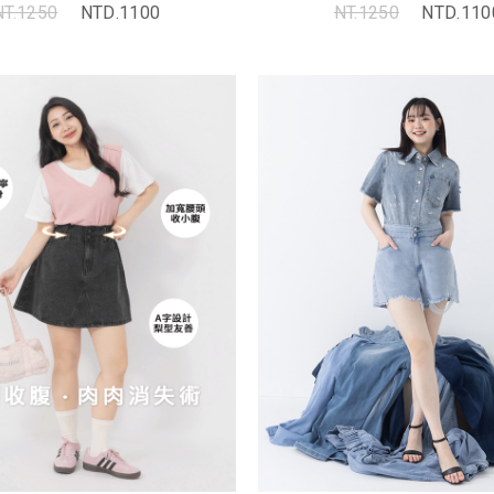
NT.1250
NTD.1100
NT.1250
NTD.110