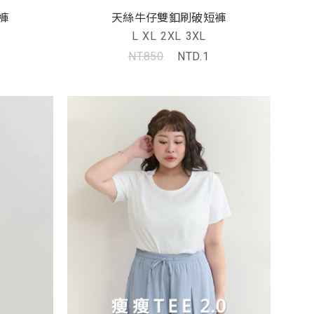
褲
天絲牛仔雙釦刷破短褲
L
XL
2XL
3XL
NT.850
NTD.1