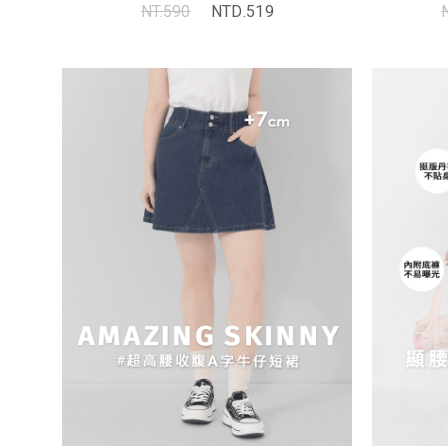
NT.590
NTD.519