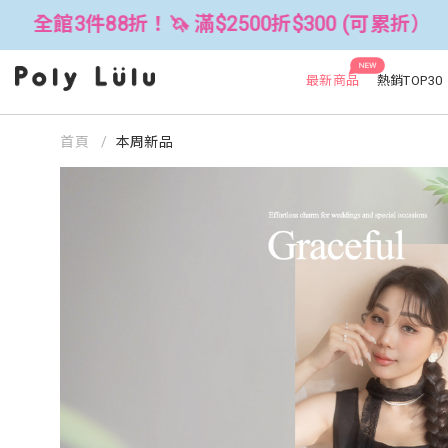
500折$300 (可累折）
全館3件88折！
NEW
最新商品
熱銷TOP30
首頁
本周新品