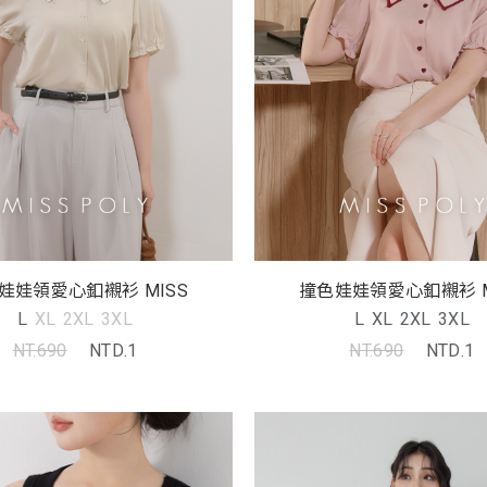
娃娃領愛心釦襯衫 MISS
撞色娃娃領愛心釦襯衫 M
L
XL
2XL
3XL
L
XL
2XL
3XL
NT.690
NTD.1
NT.690
NTD.1