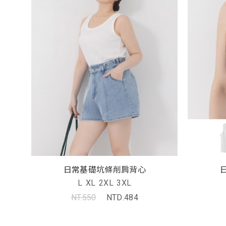
日常基礎坑條削肩背心
L
XL
2XL
3XL
NT.550
NTD.484