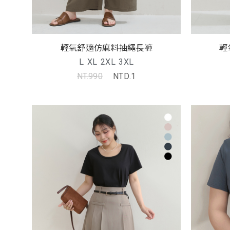
輕氧舒適仿麻料抽繩長褲
輕
L
XL
2XL
3XL
NT.990
NTD.1