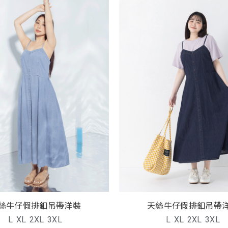
絲牛仔假排釦吊帶洋裝
天絲牛仔假排釦吊帶
L
XL
2XL
3XL
L
XL
2XL
3XL