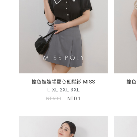
撞色娃娃領愛心釦襯衫 MISS
撞色
L
XL
2XL
3XL
NT.690
NTD.1