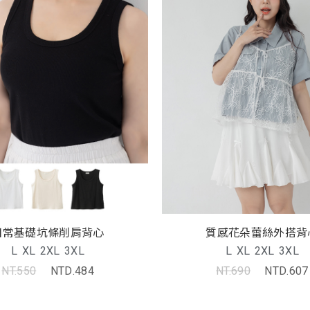
日常基礎坑條削肩背心
質感花朵蕾絲外搭背
L
XL
2XL
3XL
L
XL
2XL
3XL
NT.550
NTD.484
NT.690
NTD.607