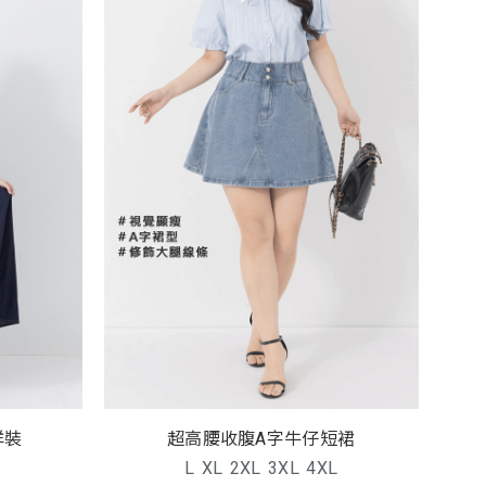
洋裝
超高腰收腹A字牛仔短裙
L
XL
2XL
3XL
4XL