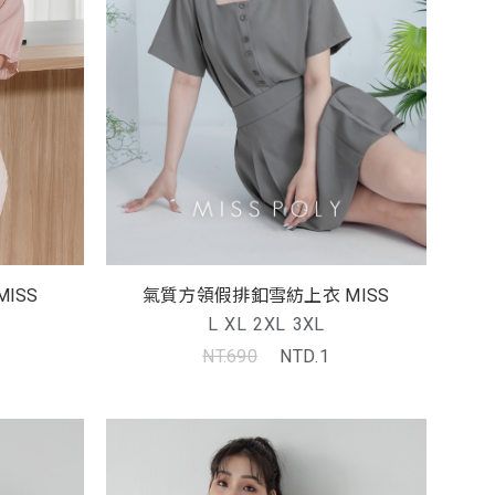
氣質方領假排釦雪紡上衣 MISS
ISS
L
XL
2XL
3XL
NT.690
NTD.1