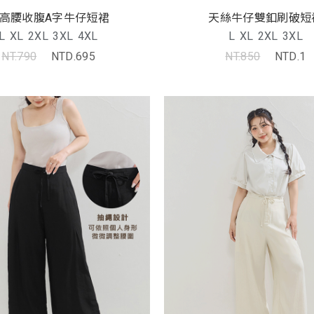
高腰收腹A字牛仔短裙
天絲牛仔雙釦刷破短
L
XL
2XL
3XL
4XL
L
XL
2XL
3XL
NT.790
NTD.695
NT.850
NTD.1