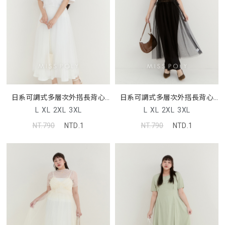
日系可調式多層次外搭長背心
日系可調式多層次外搭長背心
MISS
MISS
L
XL
2XL
3XL
L
XL
2XL
3XL
NT.790
NTD.1
NT.790
NTD.1