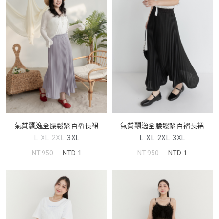
氣質飄逸全腰鬆緊百褶長裙
氣質飄逸全腰鬆緊百褶長裙
L
XL
2XL
3XL
L
XL
2XL
3XL
NT.950
NTD.1
NT.950
NTD.1