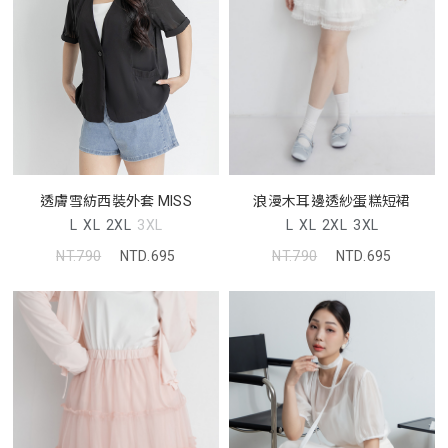
透膚雪紡西裝外套 MISS
浪漫木耳邊透紗蛋糕短裙
L
XL
2XL
3XL
L
XL
2XL
3XL
NT.790
NTD.695
NT.790
NTD.695