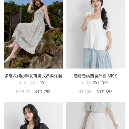
多層次網紗碎花可調式吊帶洋裝
透膚雪紡西裝外套 MISS
L
XL
2XL
3XL
L
XL
2XL
3XL
NT.890
NTD.783
NT.790
NTD.695