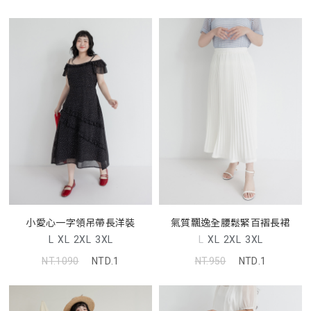
小愛心一字領吊帶長洋裝
氣質飄逸全腰鬆緊百褶長裙
L
XL
2XL
3XL
L
XL
2XL
3XL
NT.1090
NTD.1
NT.950
NTD.1