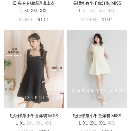
日系捲捲線條透膚上衣
長版修身小千金洋裝 MISS
L
XL
2XL
3XL
L
XL
2XL
3XL
4XL
NT.690
NTD.1
NT.1190
NTD.1
短版修身小千金洋裝 MISS
短版修身小千金洋裝 MISS
L
XL
2XL
3XL
4XL
L
XL
2XL
3XL
4XL