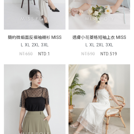
簡約微緞面反褶袖襯衫 MISS
透膚小花菱格短袖上衣 MISS
L
XL
2XL
3XL
L
XL
2XL
3XL
NT.650
NTD.1
NT.590
NTD.519