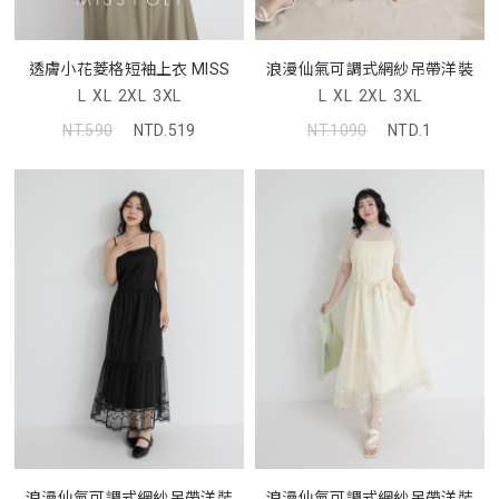
透膚小花菱格短袖上衣 MISS
浪漫仙氣可調式網紗吊帶洋裝
L
XL
2XL
3XL
L
XL
2XL
3XL
NT.590
NTD.519
NT.1090
NTD.1
浪漫仙氣可調式網紗吊帶洋裝
浪漫仙氣可調式網紗吊帶洋裝