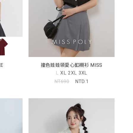
E
撞色娃娃領愛心釦襯衫 MISS
L
XL
2XL
3XL
NT.690
NTD.1