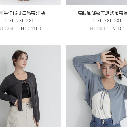
絲牛仔假排釦吊帶洋裝
渡假風條紋可調式吊帶
L
XL
2XL
3XL
L
XL
2XL
3XL
NT.1250
NTD.1100
NT.1050
NTD.1