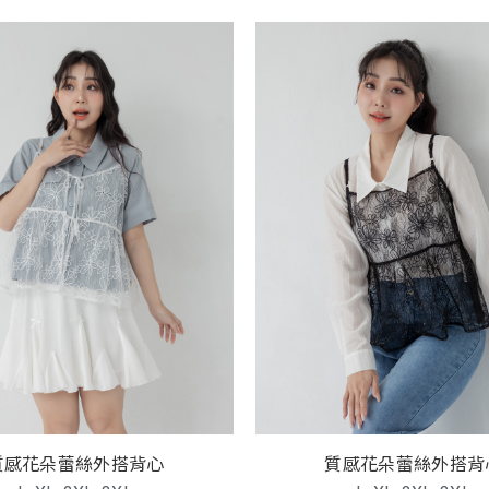
質感花朵蕾絲外搭背心
質感花朵蕾絲外搭背