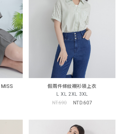
MISS
假兩件條紋襯衫領上衣
L
XL
2XL
3XL
NT.690
NTD.607