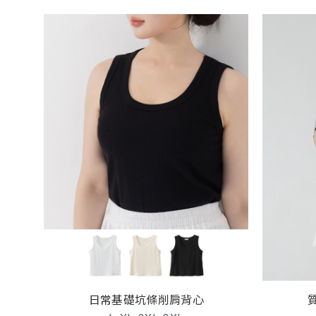
日常基礎坑條削肩背心