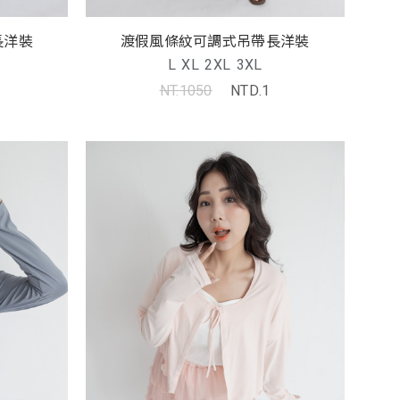
長洋裝
渡假風條紋可調式吊帶長洋裝
L
XL
2XL
3XL
NT.1050
NTD.1