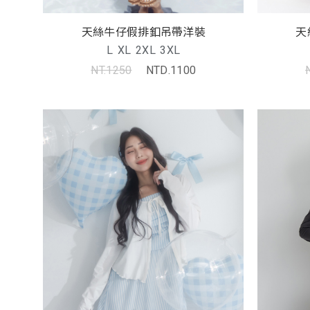
天絲牛仔假排釦吊帶洋裝
天
L
XL
2XL
3XL
NT.1250
NTD.1100