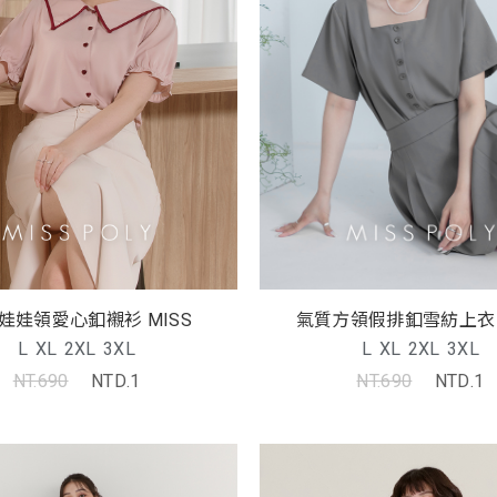
氣質方領假排釦雪紡上衣 
娃娃領愛心釦襯衫 MISS
L
XL
2XL
3XL
L
XL
2XL
3XL
NT.690
NTD.1
NT.690
NTD.1