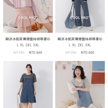
瞬涼冰肌萊賽爾蕾絲綁帶罩衫
瞬涼冰肌萊賽爾蕾絲綁帶罩衫
L
XL
2XL
3XL
L
XL
2XL
3XL
NT.750
NTD.660
NT.750
NTD.660