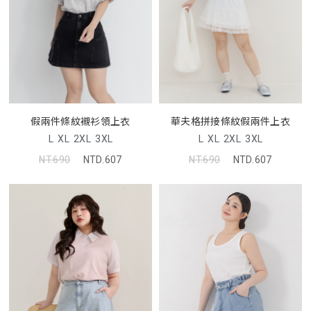
假兩件條紋襯衫領上衣
華夫格拼接條紋假兩件上衣
L
XL
2XL
3XL
L
XL
2XL
3XL
NT.690
NTD.607
NT.690
NTD.607