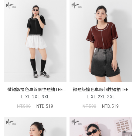
微短版撞色車線個性短袖TEE
微短版撞色車線個性短袖TEE
MUA
MUA
L
XL
2XL
3XL
L
XL
2XL
3XL
NT.590
NTD.519
NT.590
NTD.519