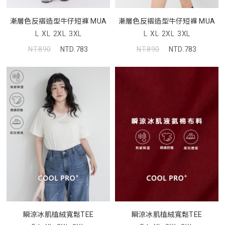
漸層色反褶造型牛仔短褲 MUA
漸層色反褶造型牛仔短褲 MUA
L
XL
2XL
3XL
L
XL
2XL
3XL
NT.890
NTD.783
NT.890
NTD.783
瞬涼冰肌植絨寬鬆TEE
瞬涼冰肌植絨寬鬆TEE