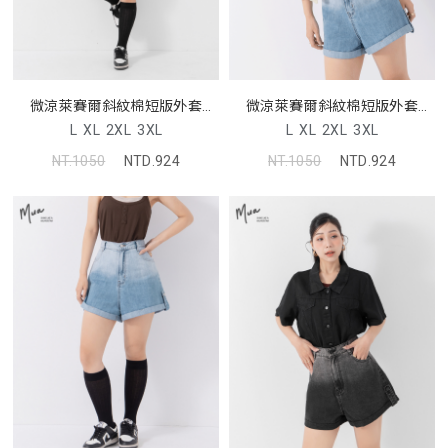
微涼萊賽爾斜紋棉短版外套
微涼萊賽爾斜紋棉短版外套
MUA
MUA
L
XL
2XL
3XL
L
XL
2XL
3XL
NT.1050
NTD.924
NT.1050
NTD.924