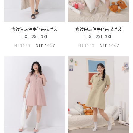
條紋假兩件牛仔吊帶洋裝
條紋假兩件牛仔吊帶洋裝
L
XL
2XL
3XL
L
XL
2XL
3XL
NT.1190
NTD.1047
NT.1190
NTD.1047