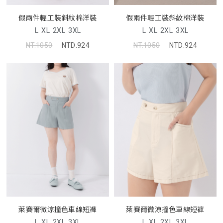
假兩件輕工裝斜紋棉洋裝
假兩件輕工裝斜紋棉洋裝
L
XL
2XL
3XL
L
XL
2XL
3XL
NT.1050
NTD.924
NT.1050
NTD.924
萊賽爾微涼撞色車線短褲
萊賽爾微涼撞色車線短褲
L
XL
2XL
3XL
L
XL
2XL
3XL