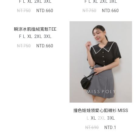
F
L
XL
2XL
3XL
F
L
XL
2XL
3XL
NT.750
NTD.660
NT.750
NTD.660
瞬涼冰肌植絨寬鬆TEE
F
L
XL
2XL
3XL
NT.750
NTD.660
撞色娃娃領愛心釦襯衫 MISS
L
XL
2XL
3XL
NT.690
NTD.1