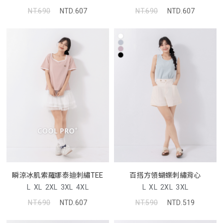
NT.690
NTD.607
NT.690
NTD.607
瞬涼冰肌索羅娜泰迪刺繡TEE
百搭方領蝴蝶刺繡背心
L
XL
2XL
3XL
4XL
L
XL
2XL
3XL
NT.690
NTD.607
NT.590
NTD.519