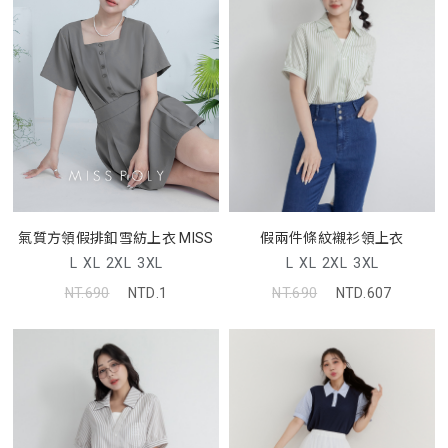
氣質方領假排釦雪紡上衣 MISS
假兩件條紋襯衫領上衣
L
XL
2XL
3XL
L
XL
2XL
3XL
NT.690
NTD.1
NT.690
NTD.607