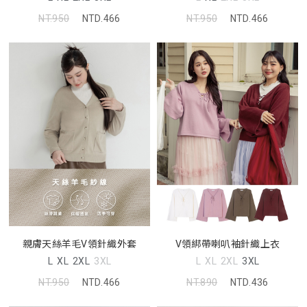
NT.950
NTD.466
NT.950
NTD.466
親膚天絲羊毛V領針織外套
V領綁帶喇叭袖針織上衣
L
XL
2XL
3XL
L
XL
2XL
3XL
NT.950
NTD.466
NT.890
NTD.436