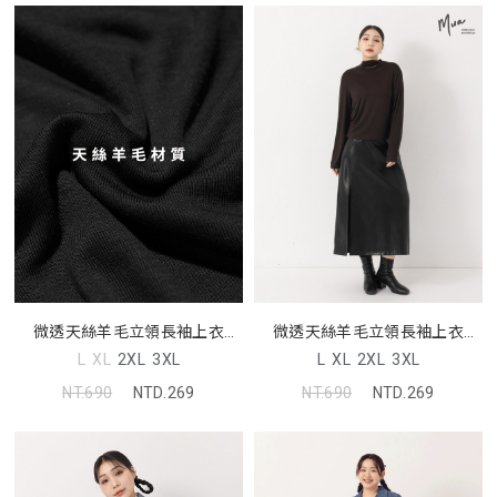
微透天絲羊毛立領長袖上衣
微透天絲羊毛立領長袖上衣
MUA
MUA
L
XL
2XL
3XL
L
XL
2XL
3XL
NT.690
NTD.269
NT.690
NTD.269