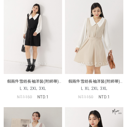
假兩件雪紡長袖洋裝(附綁帶)
假兩件雪紡長袖洋裝(附綁帶)
MISS
MISS
L
XL
2XL
3XL
L
XL
2XL
3XL
NT.1150
NTD.1
NT.1150
NTD.1