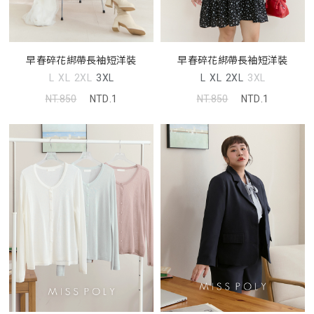
早春碎花綁帶長袖短洋裝
早春碎花綁帶長袖短洋裝
L
XL
2XL
3XL
L
XL
2XL
3XL
NT.850
NTD.1
NT.850
NTD.1