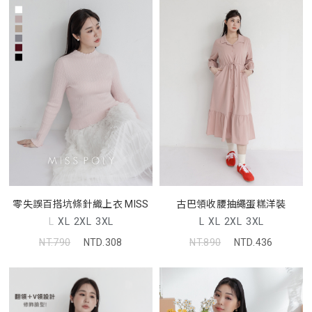
零失誤百搭坑條針織上衣 MISS
古巴領收腰抽繩蛋糕洋裝
L
XL
2XL
3XL
L
XL
2XL
3XL
NT.790
NTD.308
NT.890
NTD.436