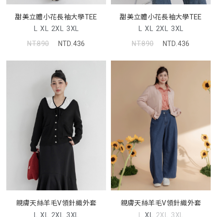
甜美立體小花長袖大學TEE
甜美立體小花長袖大學TEE
L
XL
2XL
3XL
L
XL
2XL
3XL
NT.890
NTD.436
NT.890
NTD.436
親膚天絲羊毛V領針織外套
親膚天絲羊毛V領針織外套
L
XL
2XL
3XL
L
XL
2XL
3XL