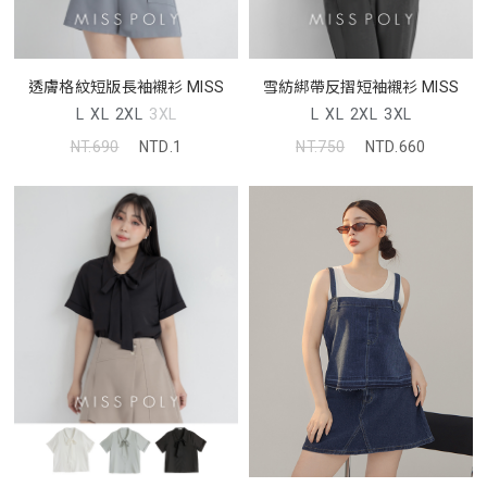
透膚格紋短版長袖襯衫 MISS
雪紡綁帶反摺短袖襯衫 MISS
L
XL
2XL
3XL
L
XL
2XL
3XL
NT.690
NTD.1
NT.750
NTD.660