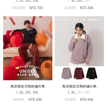
L
XL
2XL
3XL
L
XL
2XL
3XL
NT.1490
NTD.730
NT.890
NTD.436
馬年限定河馬刺繡大學
馬年限定河馬刺繡大學
TEE(unisex)
TEE(unisex)
L
XL
2XL
3XL
L
XL
2XL
3XL
NT.890
NTD.436
NT.890
NTD.436