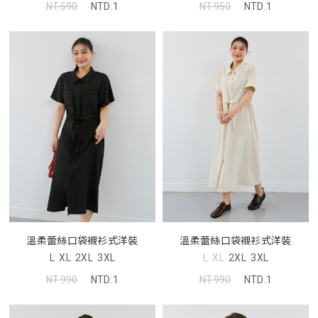
NT.590
NTD.1
NT.950
NTD.1
溫柔蕾絲口袋襯衫式洋裝
溫柔蕾絲口袋襯衫式洋裝
L
XL
2XL
3XL
L
XL
2XL
3XL
NT.990
NTD.1
NT.990
NTD.1