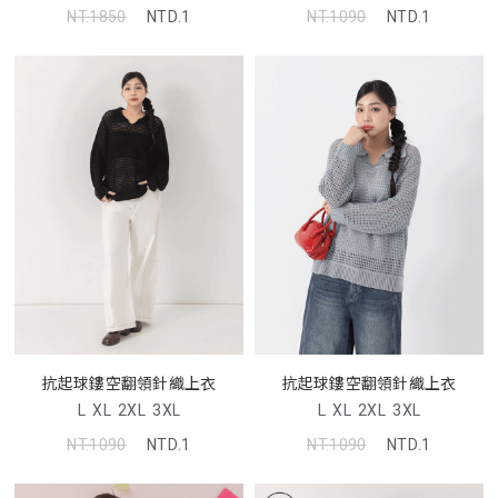
NT.1850
NTD.1
NT.1090
NTD.1
抗起球鏤空翻領針織上衣
抗起球鏤空翻領針織上衣
L
XL
2XL
3XL
L
XL
2XL
3XL
NT.1090
NTD.1
NT.1090
NTD.1