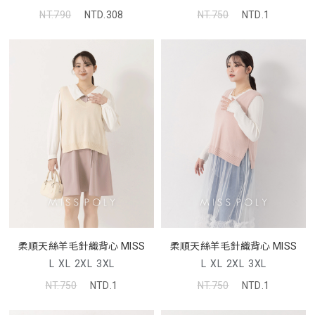
NT.790
NTD.308
NT.750
NTD.1
柔順天絲羊毛針織背心 MISS
柔順天絲羊毛針織背心 MISS
L
XL
2XL
3XL
L
XL
2XL
3XL
NT.750
NTD.1
NT.750
NTD.1