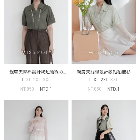
親膚天絲棉設計款短袖襯衫
親膚天絲棉設計款短袖襯衫
MISS
MISS
L
XL
2XL
3XL
L
XL
2XL
3XL
NT.850
NTD.1
NT.850
NTD.1