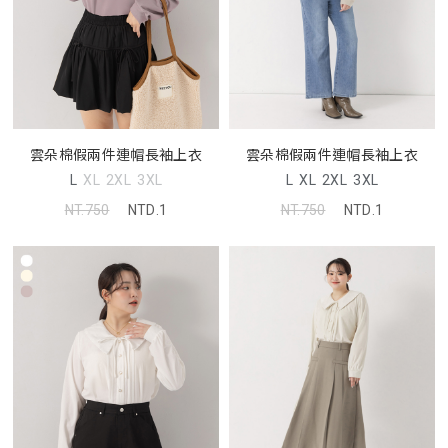
雲朵棉假兩件連帽長袖上衣
雲朵棉假兩件連帽長袖上衣
L
XL
2XL
3XL
L
XL
2XL
3XL
NT.750
NTD.1
NT.750
NTD.1