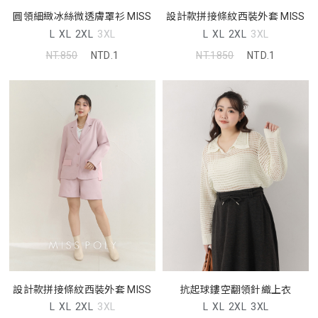
圓領細緻冰絲微透膚罩衫 MISS
設計款拼接條紋西裝外套 MISS
L
XL
2XL
3XL
L
XL
2XL
3XL
NT.850
NTD.1
NT.1850
NTD.1
設計款拼接條紋西裝外套 MISS
抗起球鏤空翻領針織上衣
L
XL
2XL
3XL
L
XL
2XL
3XL