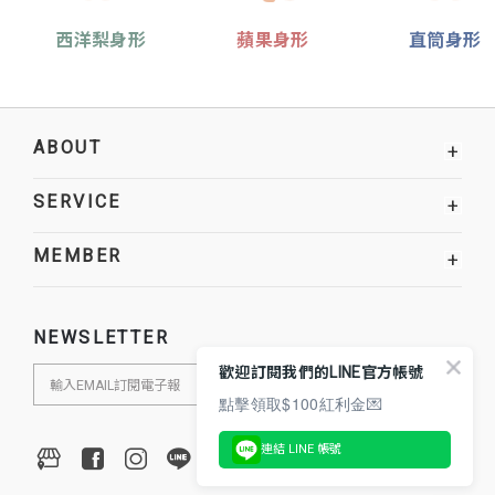
西洋梨身形
蘋果身形
直筒身形
ABOUT
+
SERVICE
+
MEMBER
+
NEWSLETTER
歡迎訂閱我們的LINE官方帳號
點擊領取$100紅利金💌
連結 LINE 帳號