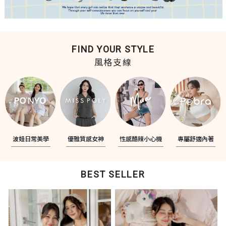
FIND YOUR STYLE
風格支線
波妞日常美學
優雅質感女神
性感酷辣小心機
專屬舒適內著
BEST SELLER