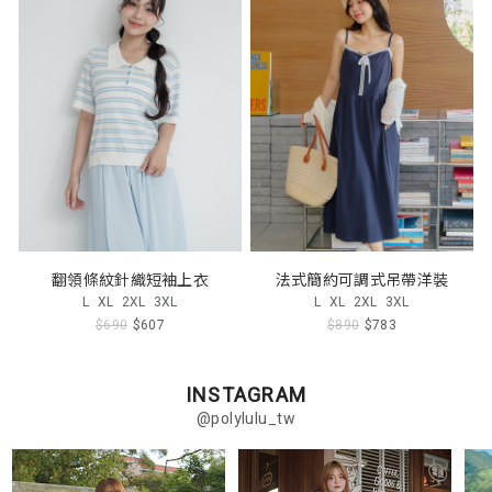
翻領條紋針織短袖上衣
法式簡約可調式吊帶洋裝
L
XL
2XL
3XL
L
XL
2XL
3XL
$690
$607
$890
$783
INSTAGRAM
@polylulu_tw