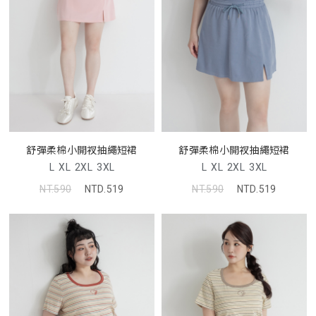
舒彈柔棉小開衩抽繩短裙
舒彈柔棉小開衩抽繩短裙
L
XL
2XL
3XL
L
XL
2XL
3XL
NT.590
NTD.519
NT.590
NTD.519