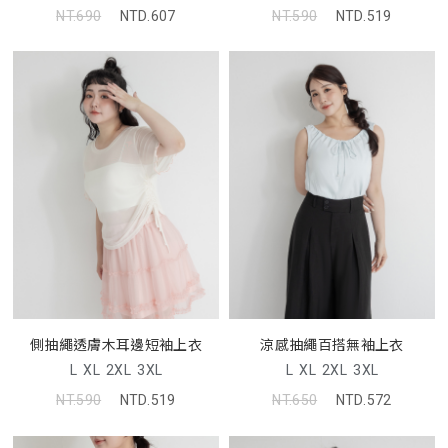
NT.690
NTD.607
NT.590
NTD.519
側抽繩透膚木耳邊短袖上衣
涼感抽繩百搭無袖上衣
L
XL
2XL
3XL
L
XL
2XL
3XL
NT.590
NTD.519
NT.650
NTD.572