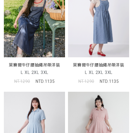
萊賽爾牛仔腰抽繩吊帶洋裝
萊賽爾牛仔腰抽繩吊帶洋裝
L
XL
2XL
3XL
L
XL
2XL
3XL
NT.1290
NTD.1135
NT.1290
NTD.1135