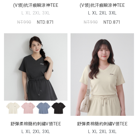
(V領)抗汗痕瞬涼神TEE
(V領)抗汗痕瞬涼神TEE
L
XL
2XL
3XL
L
XL
2XL
3XL
NT.990
NTD.871
NT.990
NTD.871
舒彈柔棉簡約刺繡V領TEE
舒彈柔棉簡約刺繡V領TEE
L
XL
2XL
3XL
L
XL
2XL
3XL