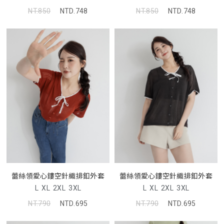
NT.850
NTD.748
NT.850
NTD.748
蕾絲領愛心鏤空針織排釦外套
蕾絲領愛心鏤空針織排釦外套
L
XL
2XL
3XL
L
XL
2XL
3XL
NT.790
NTD.695
NT.790
NTD.695