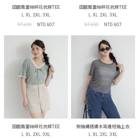
田園風蕾絲碎花抗條TEE
田園風蕾絲碎花抗條TEE
L
XL
2XL
3XL
L
XL
2XL
3XL
NT.690
NTD.607
NT.690
NTD.607
田園風蕾絲碎花抗條TEE
側抽繩透膚木耳邊短袖上衣
L
XL
2XL
3XL
L
XL
2XL
3XL