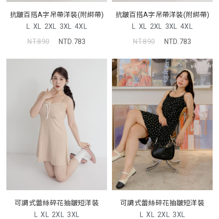
抗皺百搭A字吊帶洋裝(附綁帶)
抗皺百搭A字吊帶洋裝(附綁帶)
L
XL
2XL
3XL
4XL
L
XL
2XL
3XL
4XL
NT.890
NTD.783
NT.890
NTD.783
可調式蕾絲碎花抽皺短洋裝
可調式蕾絲碎花抽皺短洋裝
L
XL
2XL
3XL
L
XL
2XL
3XL