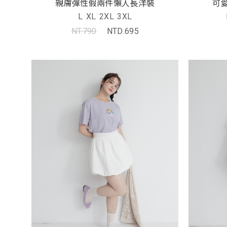
親膚彈性假兩件懶人長洋裝
可
L
XL
2XL
3XL
NT.790
NTD.695