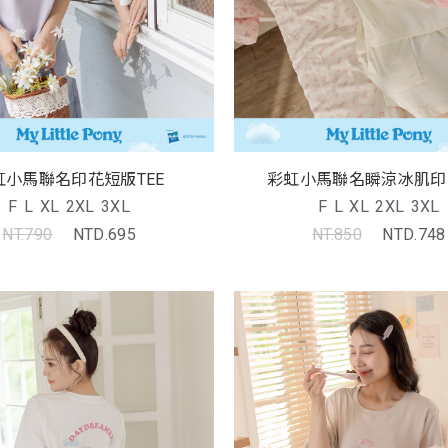
虹小馬聯名印花短版TEE
彩虹小馬聯名瞬涼冰肌印花
F
L
XL
2XL
3XL
F
L
XL
2XL
3XL
NT.790
NTD.695
NT.850
NTD.748