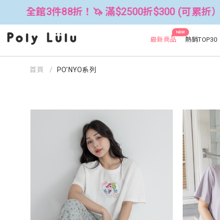
滿$2500折$300 (可累折）
全館3件8
NEW
最新商品
熱銷TOP30
首頁
PO’NYO系列