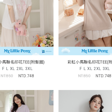
小馬聯名印花TEE(附髮圈)
彩虹小馬聯名印花TEE(附
F
L
XL
2XL
3XL
F
L
XL
2XL
3XL
NT.850
NTD.748
NT.850
NTD.748