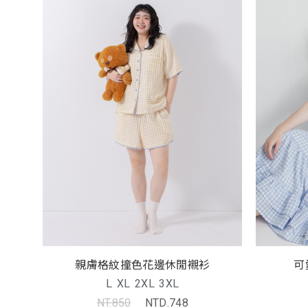
親膚格紋撞色花邊休閒襯衫
可
L
XL
2XL
3XL
NT.850
NTD.748