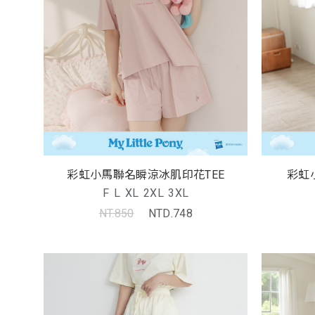
彩虹小馬聯名瞬涼冰肌印花TEE
彩虹
F
L
XL
2XL
3XL
NT.850
NTD.748