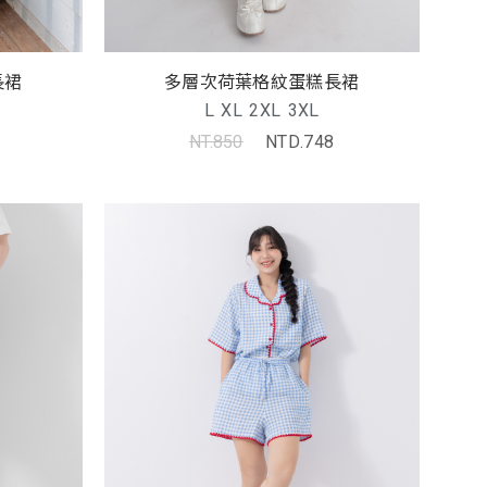
長裙
多層次荷葉格紋蛋糕長裙
L
XL
2XL
3XL
NT.850
NTD.748