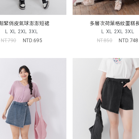
鬆緊俏皮氣球澎澎短裙
多層次荷葉格紋蛋糕
L
XL
2XL
3XL
L
XL
2XL
3XL
NT.790
NTD.695
NT.850
NTD.748