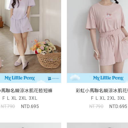
小馬聯名瞬涼冰肌花苞短褲
彩虹小馬聯名瞬涼冰肌花
F
L
XL
2XL
3XL
F
L
XL
2XL
3XL
NT.790
NTD.695
NT.790
NTD.695