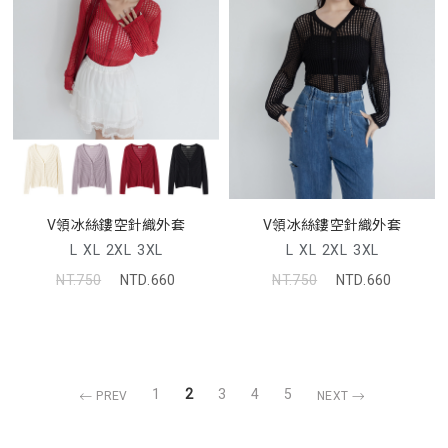
V領冰絲鏤空針織外套
V領冰絲鏤空針織外套
L
XL
2XL
3XL
L
XL
2XL
3XL
NT.750
NTD.660
NT.750
NTD.660
1
2
3
4
5
PREV
NEXT