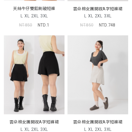
天絲牛仔雙釦刷破短褲
雲朵棉女團開衩A字短褲裙
L
XL
2XL
3XL
L
XL
2XL
3XL
NT.850
NTD.1
NT.850
NTD.748
雲朵棉女團開衩A字短褲裙
雲朵棉女團開衩A字短褲裙
L
XL
2XL
3XL
L
XL
2XL
3XL