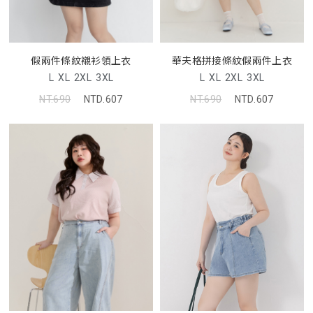
假兩件條紋襯衫領上衣
華夫格拼接條紋假兩件上衣
L
XL
2XL
3XL
L
XL
2XL
3XL
NT.690
NTD.607
NT.690
NTD.607