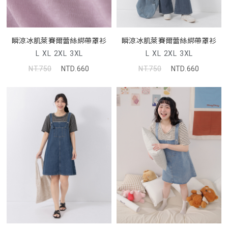
瞬涼冰肌萊賽爾蕾絲綁帶罩衫
瞬涼冰肌萊賽爾蕾絲綁帶罩衫
L
XL
2XL
3XL
L
XL
2XL
3XL
NT.750
NTD.660
NT.750
NTD.660