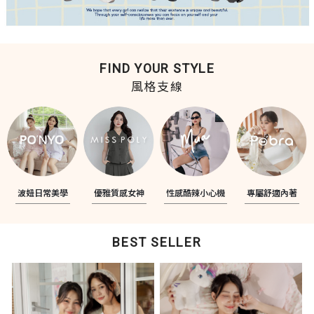
FIND YOUR STYLE
風格支線
波妞日常美學
優雅質感女神
性感酷辣小心機
專屬舒適內著
BEST SELLER