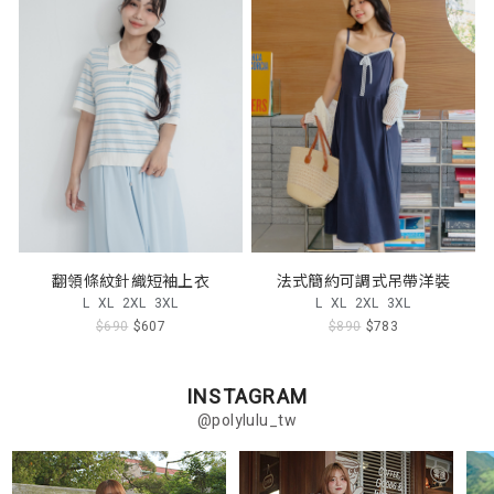
翻領條紋針織短袖上衣
法式簡約可調式吊帶洋裝
L
XL
2XL
3XL
L
XL
2XL
3XL
$690
$607
$890
$783
INSTAGRAM
@polylulu_tw