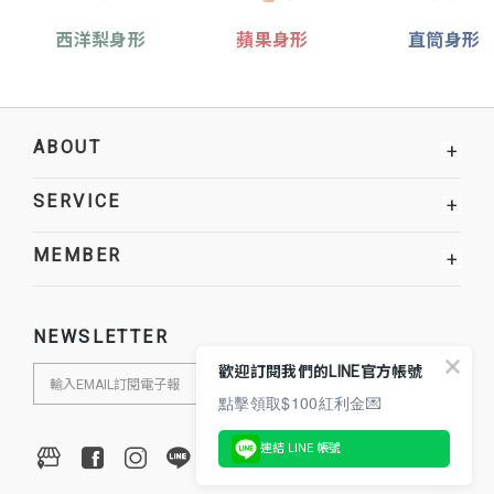
西洋梨身形
蘋果身形
直筒身形
ABOUT
+
SERVICE
+
MEMBER
+
NEWSLETTER
歡迎訂閱我們的LINE官方帳號
點擊領取$100紅利金💌
連結 LINE 帳號