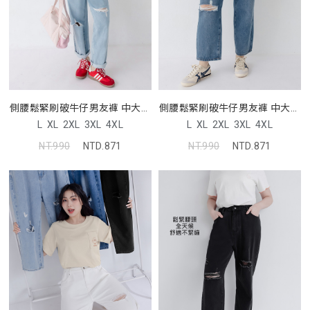
側腰鬆緊刷破牛仔男友褲 中大尺
側腰鬆緊刷破牛仔男友褲 中大尺
碼褲子
碼褲子
L
XL
2XL
3XL
4XL
L
XL
2XL
3XL
4XL
NT.990
NTD.871
NT.990
NTD.871