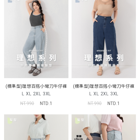
(標準型)理想百搭小彎刀牛仔褲
(標準型)理想百搭小彎刀牛仔褲
L
XL
2XL
3XL
L
XL
2XL
3XL
NT.990
NTD.1
NT.990
NTD.1