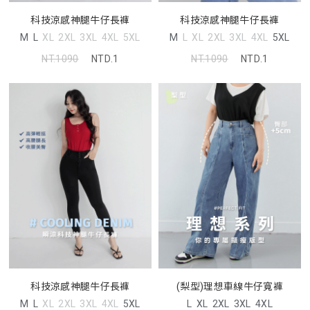
科技涼感神腿牛仔長褲
科技涼感神腿牛仔長褲
M
L
XL
2XL
3XL
4XL
5XL
M
L
XL
2XL
3XL
4XL
5XL
NT.1090
NTD.1
NT.1090
NTD.1
科技涼感神腿牛仔長褲
(梨型)理想車線牛仔寬褲
M
L
XL
2XL
3XL
4XL
5XL
L
XL
2XL
3XL
4XL