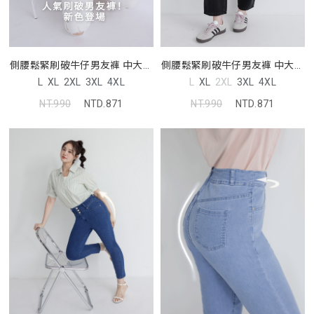
側腰鬆緊刷破牛仔男友褲 中大尺
側腰鬆緊刷破牛仔男友褲 中大尺
碼褲子
碼褲子
L
XL
2XL
3XL
4XL
L
XL
2XL
3XL
4XL
NT.990
NTD.871
NT.990
NTD.871