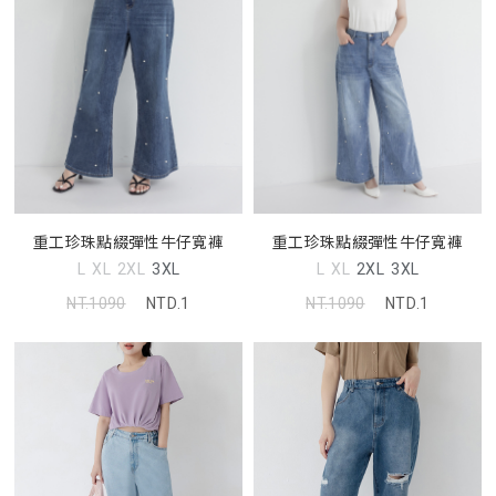
重工珍珠點綴彈性牛仔寬褲
重工珍珠點綴彈性牛仔寬褲
L
XL
2XL
3XL
L
XL
2XL
3XL
NT.1090
NTD.1
NT.1090
NTD.1