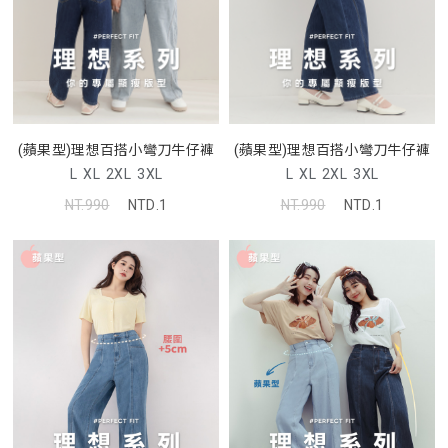
(蘋果型)理想百搭小彎刀牛仔褲
(蘋果型)理想百搭小彎刀牛仔褲
L
XL
2XL
3XL
L
XL
2XL
3XL
NT.990
NTD.1
NT.990
NTD.1