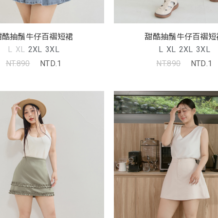
甜酷抽鬚牛仔百褶短裙
甜酷抽鬚牛仔百褶短
L
XL
2XL
3XL
L
XL
2XL
3XL
NT.890
NTD.1
NT.890
NTD.1