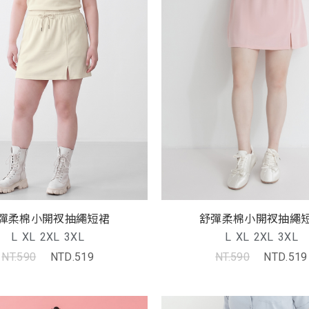
彈柔棉小開衩抽繩短裙
舒彈柔棉小開衩抽繩
L
XL
2XL
3XL
L
XL
2XL
3XL
NT.590
NTD.519
NT.590
NTD.519