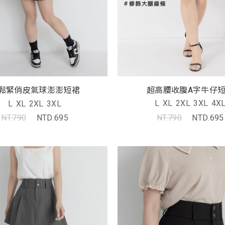
超高腰收腹A字牛仔
鬆緊俏皮氣球澎澎短裙
L
XL
2XL
3XL
4X
L
XL
2XL
3XL
NT.790
NTD.695
NT.790
NTD.695