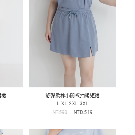
短裙
舒彈柔棉小開衩抽繩短裙
L
XL
2XL
3XL
NT.590
NTD.519