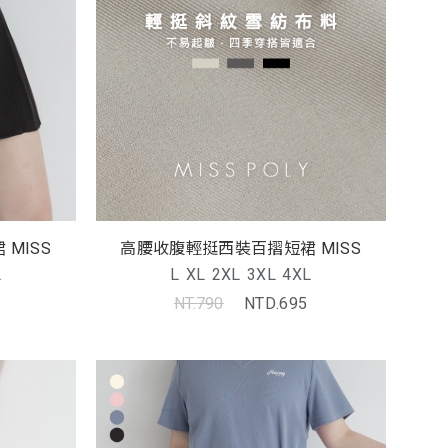
MISS
高腰收腹輕挺西裝百摺短裙 MISS
L
L
XL
2XL
3XL
4XL
NT.790
NTD.695