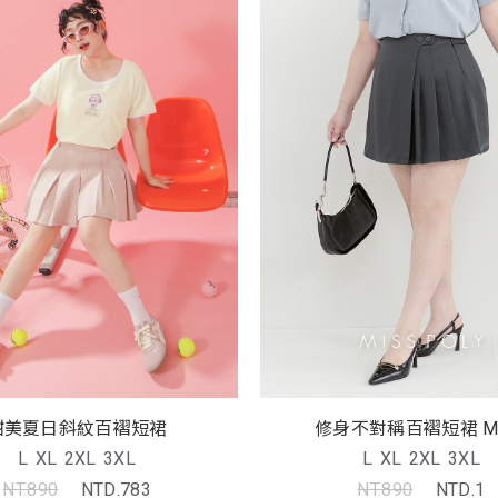
甜美夏日斜紋百褶短裙
修身不對
L
XL
2XL
3XL
L
XL
2XL
3XL
NT.890
NTD.783
NT.890
NTD.1