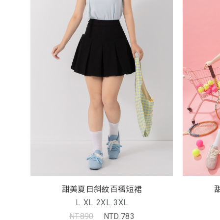
甜美夏日斜紋百褶短裙
L
XL
2XL
3XL
NT.890
NTD.783