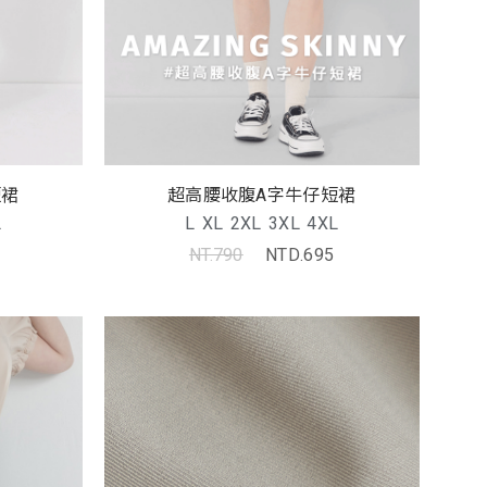
短裙
超高腰收腹A字牛仔短裙
L
L
XL
2XL
3XL
4XL
NT.790
NTD.695