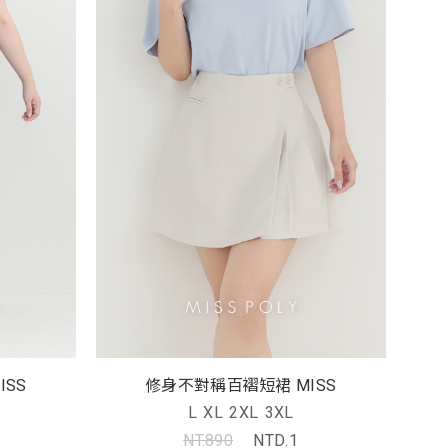
稱百褶短裙 MISS
修身不對稱百褶短裙 MISS
L
XL
2XL
3XL
NT.890
NTD.1