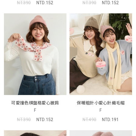
NT.390
NTD.152
NT.390
NTD.152
可愛撞色棋盤格愛心披肩
保暖粗針小愛心針織毛帽
F
F
NT.390
NTD.152
NT.490
NTD.191