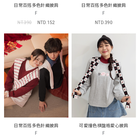
日常百搭多色針織披肩
日常百搭多色針織披肩
F
F
NT.390
NTD.152
NTD.390
日常百搭多色針織披肩
可愛撞色棋盤格愛心披肩
F
F