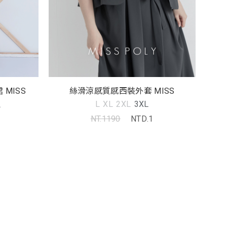
絲滑涼感質感西裝外套 MISS
MISS
L
XL
2XL
3XL
L
NT.1190
NTD.1