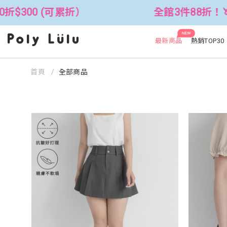
$300 (可累折）
全館3件88折！🦄 滿
NEW
最新商品
熱銷TOP30
首頁
全部商品