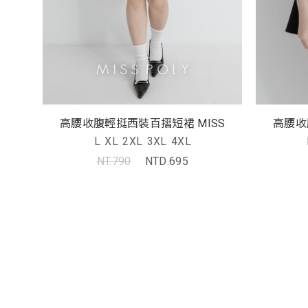
高腰收腹輕挺西裝百摺短裙 MISS
高腰收
L
XL
2XL
3XL
4XL
NT.790
NTD.695