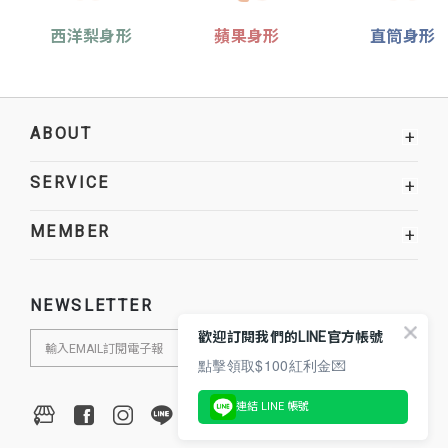
西洋梨身形
蘋果身形
直筒身形
ABOUT
+
SERVICE
+
MEMBER
+
NEWSLETTER
歡迎訂閱我們的LINE官方帳號
點擊領取$100紅利金💌
連結 LINE 帳號