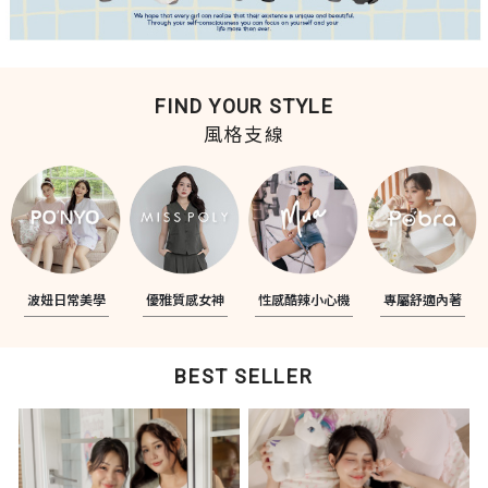
FIND YOUR STYLE
風格支線
波妞日常美學
優雅質感女神
性感酷辣小心機
專屬舒適內著
BEST SELLER