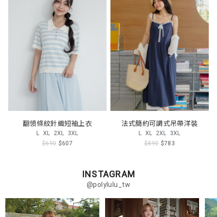
翻領條紋針織短袖上衣
法式簡約可調式吊帶洋裝
L
XL
2XL
3XL
L
XL
2XL
3XL
$690
$607
$890
$783
INSTAGRAM
@polylulu_tw