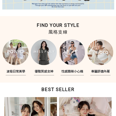
FIND YOUR STYLE
風格支線
波妞日常美學
優雅質感女神
性感酷辣小心機
專屬舒適內著
BEST SELLER