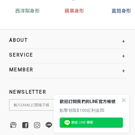
西洋梨身形
蘋果身形
直筒身形
ABOUT
+
SERVICE
+
MEMBER
+
NEWSLETTER
歡迎訂閱我們的LINE官方帳號
點擊領取$100紅利金💌
連結 LINE 帳號