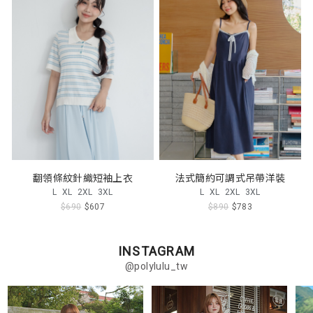
翻領條紋針織短袖上衣
法式簡約可調式吊帶洋裝
L
XL
2XL
3XL
L
XL
2XL
3XL
$690
$607
$890
$783
INSTAGRAM
@polylulu_tw