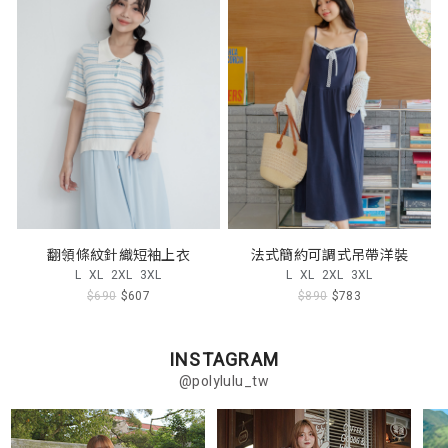
翻領條紋針織短袖上衣
法式簡約可調式吊帶洋裝
L
XL
2XL
3XL
L
XL
2XL
3XL
$690
$607
$890
$783
INSTAGRAM
@polylulu_tw