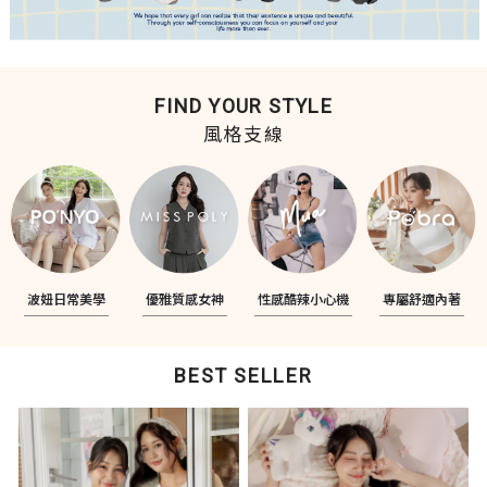
FIND YOUR STYLE
風格支線
波妞日常美學
優雅質感女神
性感酷辣小心機
專屬舒適內著
BEST SELLER