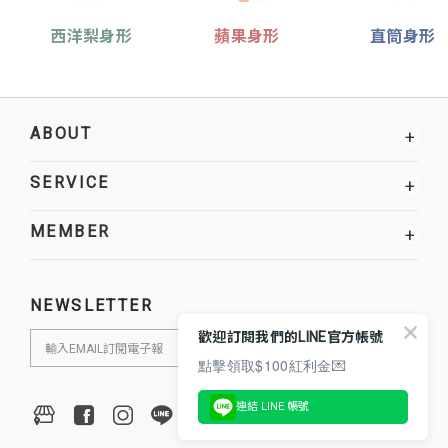
西洋梨身形
蘋果身形
直筒身形
ABOUT
+
SERVICE
+
MEMBER
+
NEWSLETTER
歡迎訂閱我們的LINE官方帳號
點擊領取$100紅利金💌
連結 LINE 帳號