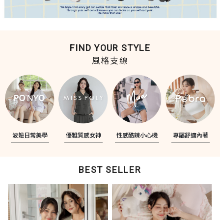
FIND YOUR STYLE
風格支線
波妞日常美學
優雅質感女神
性感酷辣小心機
專屬舒適內著
BEST SELLER