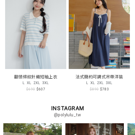
翻領條紋針織短袖上衣
法式簡約可調式吊帶洋裝
L
XL
2XL
3XL
L
XL
2XL
3XL
$690
$607
$890
$783
INSTAGRAM
@polylulu_tw