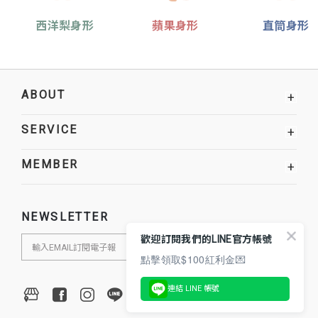
西洋梨身形
蘋果身形
直筒身形
ABOUT
+
SERVICE
+
MEMBER
+
NEWSLETTER
歡迎訂閱我們的LINE官方帳號
點擊領取$100紅利金💌
連結 LINE 帳號