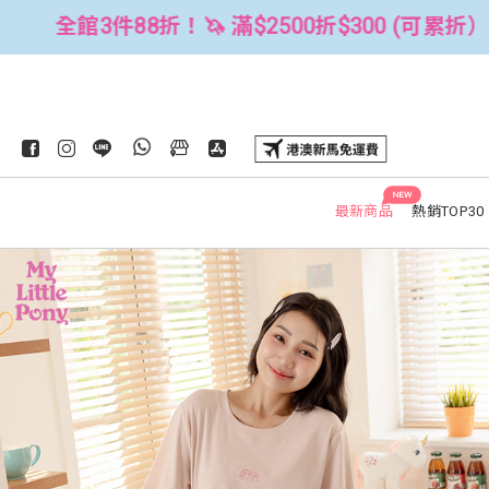
$300 (可累折）
全館3件88折！🦄 滿
NEW
最新商品
熱銷TOP30