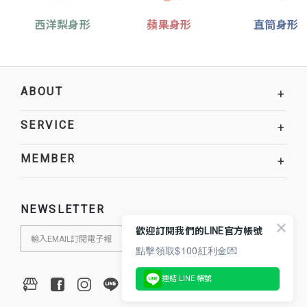
西洋梨身形
蘋果身形
直筒身形
ABOUT
+
SERVICE
+
MEMBER
+
NEWSLETTER
歡迎訂閱我們的LINE官方帳號
點擊領取$100紅利金💌
連結 LINE 帳號