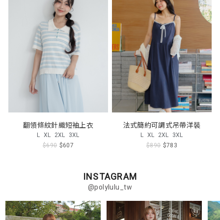
翻領條紋針織短袖上衣
法式簡約可調式吊帶洋裝
L
XL
2XL
3XL
L
XL
2XL
3XL
$690
$607
$890
$783
INSTAGRAM
@polylulu_tw