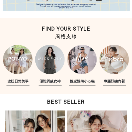
FIND YOUR STYLE
風格支線
波妞日常美學
優雅質感女神
性感酷辣小心機
專屬舒適內著
BEST SELLER