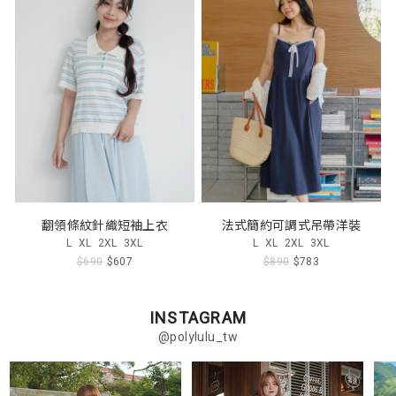
翻領條紋針織短袖上衣
法式簡約可調式吊帶洋裝
L
XL
2XL
3XL
L
XL
2XL
3XL
$690
$607
$890
$783
INSTAGRAM
@polylulu_tw