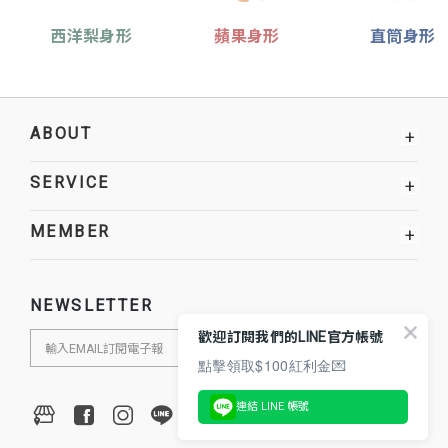
西洋梨身形
蘋果身形
直筒身形
ABOUT
+
SERVICE
+
MEMBER
+
NEWSLETTER
歡迎訂閱我們的LINE官方帳號
點擊領取$100紅利金💌
連結 LINE 帳號