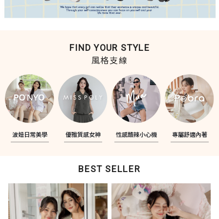
FIND YOUR STYLE
風格支線
波妞日常美學
優雅質感女神
性感酷辣小心機
專屬舒適內著
BEST SELLER