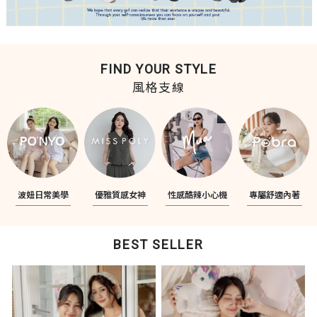
FIND YOUR STYLE
風格支線
波妞日常美學
優雅質感女神
性感酷辣小心機
專屬舒適內著
BEST SELLER