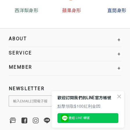
西洋梨身形
蘋果身形
直筒身形
ABOUT
+
SERVICE
+
MEMBER
+
NEWSLETTER
歡迎訂閱我們的LINE官方帳號
點擊領取$100紅利金💌
連結 LINE 帳號