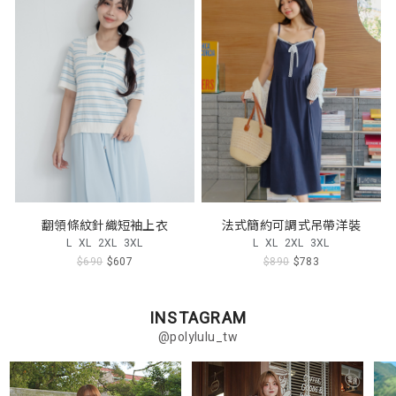
翻領條紋針織短袖上衣
法式簡約可調式吊帶洋裝
L
XL
2XL
3XL
L
XL
2XL
3XL
$690
$607
$890
$783
INSTAGRAM
@polylulu_tw