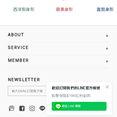
西洋梨身形
蘋果身形
直筒身形
ABOUT
+
SERVICE
+
MEMBER
+
NEWSLETTER
歡迎訂閱我們的LINE官方帳號
點擊領取$100紅利金💌
連結 LINE 帳號