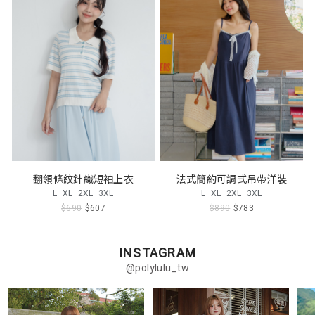
翻領條紋針織短袖上衣
法式簡約可調式吊帶洋裝
L
XL
2XL
3XL
L
XL
2XL
3XL
$690
$607
$890
$783
INSTAGRAM
@polylulu_tw