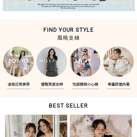
FIND YOUR STYLE
風格支線
波妞日常美學
優雅質感女神
性感酷辣小心機
專屬舒適內著
BEST SELLER