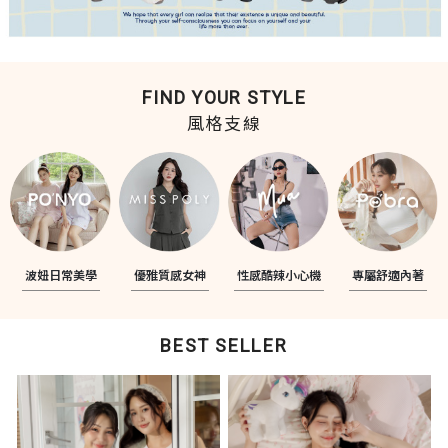
FIND YOUR STYLE
風格支線
波妞日常美學
優雅質感女神
性感酷辣小心機
專屬舒適內著
BEST SELLER