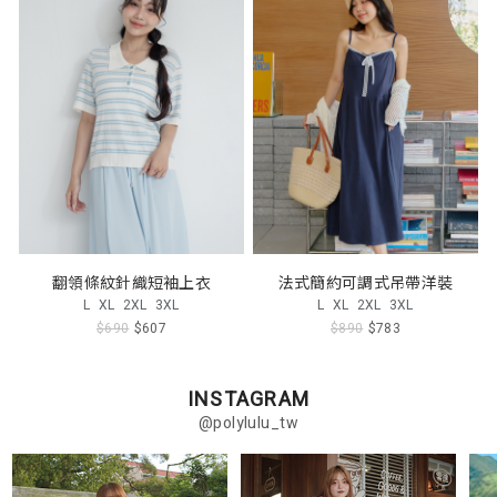
翻領條紋針織短袖上衣
法式簡約可調式吊帶洋裝
L
XL
2XL
3XL
L
XL
2XL
3XL
$690
$607
$890
$783
INSTAGRAM
@polylulu_tw