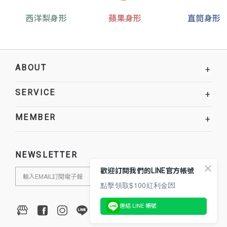
西洋梨身形
蘋果身形
直筒身形
ABOUT
+
SERVICE
+
MEMBER
+
NEWSLETTER
歡迎訂閱我們的LINE官方帳號
點擊領取$100紅利金💌
連結 LINE 帳號