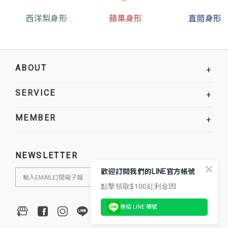
西洋梨身形
蘋果身形
直筒身形
ABOUT
+
SERVICE
+
MEMBER
+
NEWSLETTER
歡迎訂閱我們的LINE官方帳號
點擊領取$100紅利金💌
連結 LINE 帳號