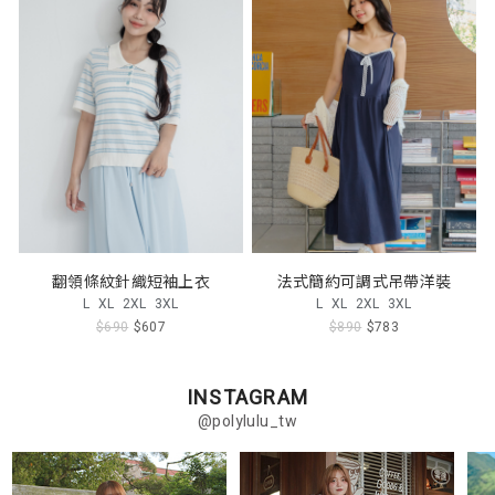
翻領條紋針織短袖上衣
法式簡約可調式吊帶洋裝
L
XL
2XL
3XL
L
XL
2XL
3XL
$690
$607
$890
$783
INSTAGRAM
@polylulu_tw