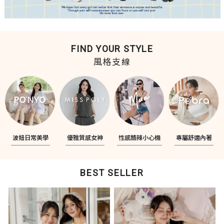
FIND YOUR STYLE
風格支線
波妞日常美學
優雅質感女神
性感酷辣小心機
專屬舒適內著
BEST SELLER