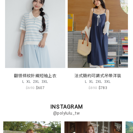
翻領條紋針織短袖上衣
法式簡約可調式吊帶洋裝
L
XL
2XL
3XL
L
XL
2XL
3XL
$690
$607
$890
$783
INSTAGRAM
@polylulu_tw