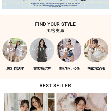
FIND YOUR STYLE
風格支線
波妞日常美學
優雅質感女神
性感酷辣小心機
專屬舒適內著
BEST SELLER