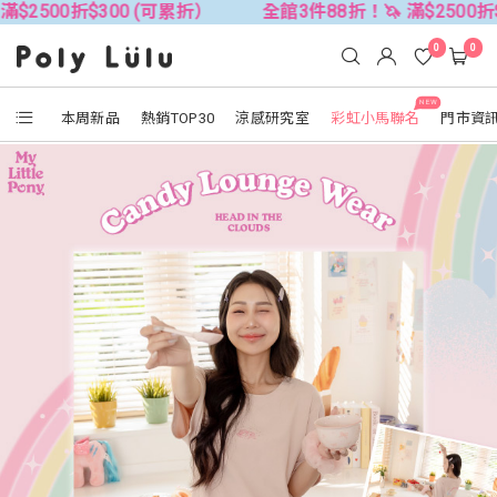
$300 (可累折）
全館3件88折！🦄 滿$2500折$300 (可累
0
0
NEW
本周新品
熱銷TOP30
涼感研究室
彩虹小馬聯名
門市資