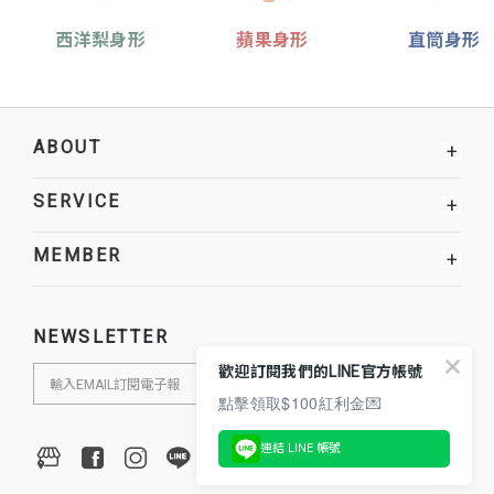
西洋梨身形
蘋果身形
直筒身形
ABOUT
+
SERVICE
+
MEMBER
+
NEWSLETTER
歡迎訂閱我們的LINE官方帳號
點擊領取$100紅利金💌
連結 LINE 帳號