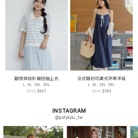
翻領條紋針織短袖上衣
法式簡約可調式吊帶洋裝
L
XL
2XL
3XL
L
XL
2XL
3XL
$690
$607
$890
$783
INSTAGRAM
@polylulu_tw