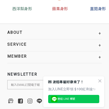
西洋梨身形
蘋果身形
直筒身形
ABOUT
+
SERVICE
+
MEMBER
+
NEWSLETTER
💌 波妞專屬好康來了！
加入LINE立即領 $100紅利金✨
連結 LINE 帳號