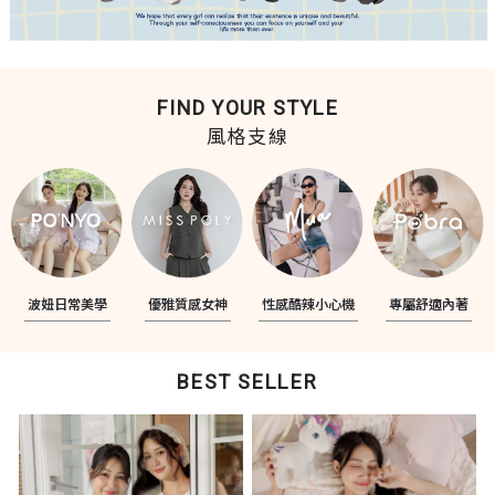
FIND YOUR STYLE
風格支線
波妞日常美學
優雅質感女神
性感酷辣小心機
專屬舒適內著
BEST SELLER