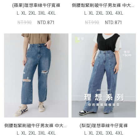
(蘋果)理想車線牛仔寬褲
側腰鬆緊刷破牛仔男友褲 中大尺
碼褲子
L
XL
2XL
3XL
4XL
L
XL
2XL
3XL
4XL
NT.990
NTD.871
NT.990
NTD.871
側腰鬆緊刷破牛仔男友褲 中大尺
(梨型)理想車線牛仔寬褲
碼褲子
L
XL
2XL
3XL
4XL
L
XL
2XL
3XL
4XL