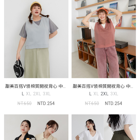
甜美百搭V領棉質開衩背心 中大
甜美百搭V領棉質開衩背心 中大
尺碼上衣
尺碼上衣
L
XL
2XL
3XL
L
XL
2XL
3XL
NT.650
NTD.254
NT.650
NTD.254