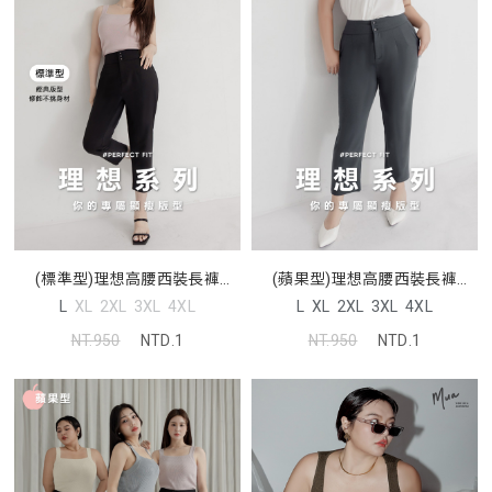
(標準型)理想高腰西裝長褲
(蘋果型)理想高腰西裝長褲
MISS. 中大尺碼褲子
MISS. 中大尺碼褲子
L
XL
2XL
3XL
4XL
L
XL
2XL
3XL
4XL
NT.950
NTD.1
NT.950
NTD.1