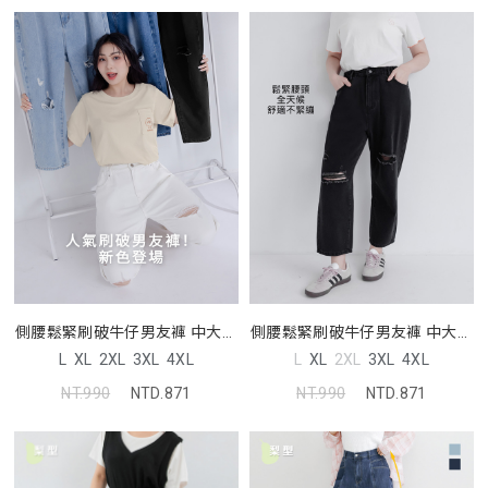
側腰鬆緊刷破牛仔男友褲 中大尺
側腰鬆緊刷破牛仔男友褲 中大尺
碼褲子
碼褲子
L
XL
2XL
3XL
4XL
L
XL
2XL
3XL
4XL
NT.990
NTD.871
NT.990
NTD.871