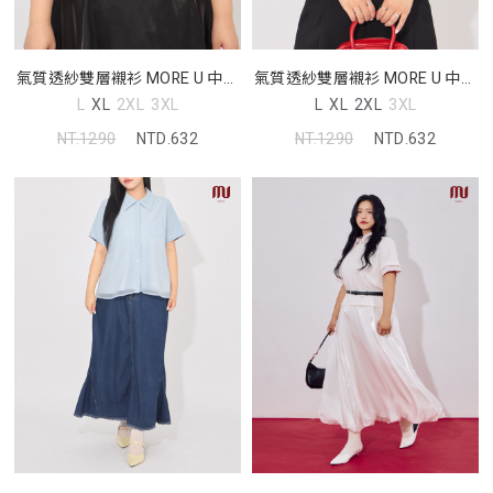
氣質透紗雙層襯衫 MORE U 中大
氣質透紗雙層襯衫 MORE U 中大
尺碼上衣
尺碼上衣
L
XL
2XL
3XL
L
XL
2XL
3XL
NT.1290
NTD.632
NT.1290
NTD.632