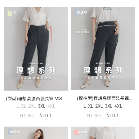
(標準型)理想高腰西裝長褲
(梨型)理想高腰西裝長褲 MISS.
MISS. 中大尺碼褲子
中大尺碼褲子
L
XL
2XL
3XL
4XL
L
XL
2XL
3XL
4XL
NT.950
NTD.1
NT.950
NTD.1