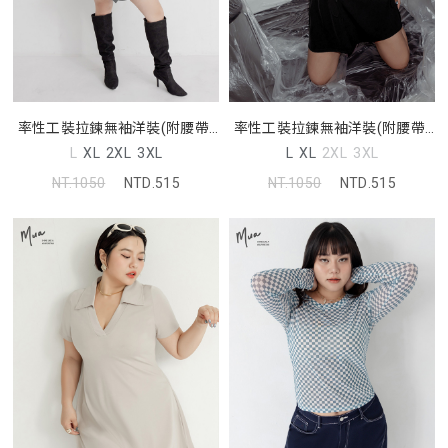
率性工裝拉鍊無袖洋裝(附腰帶)
率性工裝拉鍊無袖洋裝(附腰帶)
MUA! 中大尺碼洋裝
MUA! 中大尺碼洋裝
L
XL
2XL
3XL
L
XL
2XL
3XL
NT.1050
NTD.515
NT.1050
NTD.515