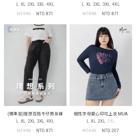
L
XL
2XL
3XL
4XL
L
XL
2XL
3XL
4XL
NT.990
NTD.871
NT.990
NTD.871
個性字母愛心印花上衣 MUA
(標準型)理想百搭牛仔男友褲
L
XL
2XL
3XL
L
XL
2XL
3XL
4XL
NT.530
NTD.207
NT.990
NTD.871