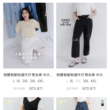
側腰鬆緊刷破牛仔男友褲 中大尺
側腰鬆緊刷破牛仔男友褲 中大尺
碼褲子
碼褲子
L
XL
2XL
3XL
4XL
L
XL
2XL
3XL
4XL
NT.990
NTD.871
NT.990
NTD.871