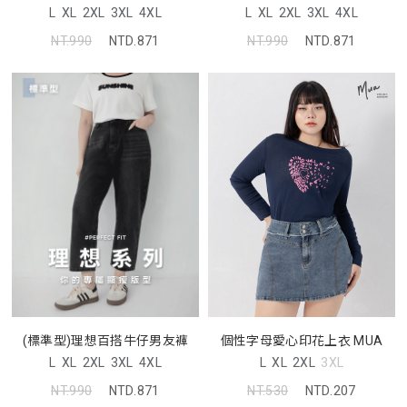
L
XL
2XL
3XL
4XL
L
XL
2XL
3XL
4XL
NT.990
NTD.871
NT.990
NTD.871
個性字母愛心印花上衣 MUA
(標準型)理想百搭牛仔男友褲
L
XL
2XL
3XL
L
XL
2XL
3XL
4XL
NT.530
NTD.207
NT.990
NTD.871