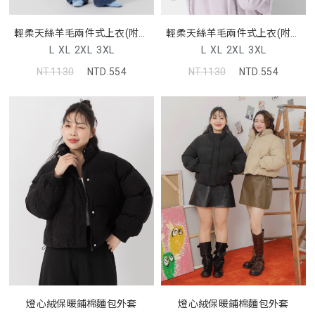
輕柔天絲羊毛兩件式上衣(附背
輕柔天絲羊毛兩件式上衣(附背
心)
心)
L
XL
2XL
3XL
L
XL
2XL
3XL
NT.1130
NTD.554
NT.1130
NTD.554
燈心絨保暖鋪棉麵包外套
燈心絨保暖鋪棉麵包外套