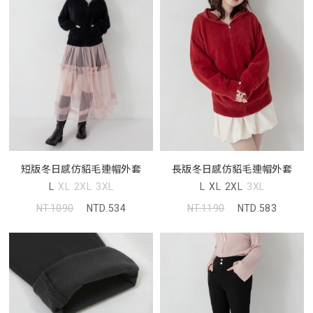
長版冬日感仿貂毛連帽外套
短版冬日感仿貂毛連帽外套
L
XL
2XL
3XL
L
XL
2XL
3XL
NT.1190
NTD.583
NT.1090
NTD.534