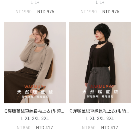
L
L+
L
L+
NT.1990
NTD.975
NT.1990
NTD.975
Q彈暖薑絨車線長袖上衣(附領綁
Q彈暖薑絨車線長袖上衣(附領綁
帶)
帶)
L
XL
2XL
3XL
L
XL
2XL
3XL
NT.850
NTD.417
NT.850
NTD.417