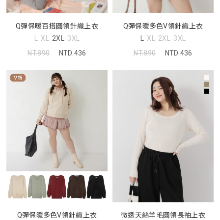
Q彈保暖百搭圓領針織上衣
Q彈保暖多色V領針織上衣
L
XL
2XL
3XL
L
XL
2XL
3XL
NT.890
NTD.436
NT.890
NTD.436
Q彈保暖多色V領針織上衣
微透天絲羊毛圓領長袖上衣