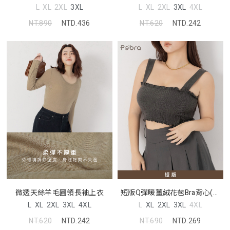
L
XL
2XL
3XL
L
XL
2XL
3XL
4XL
NT.890
NTD.436
NT.620
NTD.242
微透天絲羊毛圓領長袖上衣
短版Q彈暖薑絨花苞Bra背心(附
胸墊) Pobra
L
XL
2XL
3XL
4XL
L
XL
2XL
3XL
4XL
NT.620
NTD.242
NT.690
NTD.269