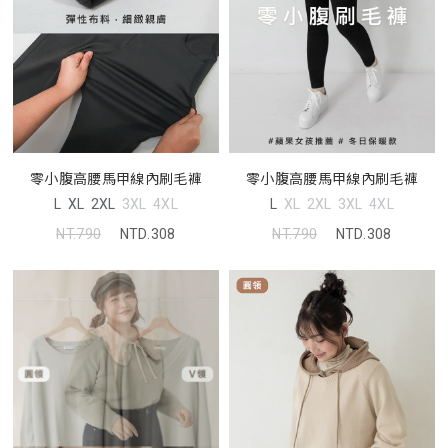
零小腹高腰馬甲線內刷毛褲
零小腹高腰馬甲線內刷毛褲
L
XL
2XL
3XL
4XL
L
XL
2XL
3XL
4XL
NT.790
NTD.308
NT.790
NTD.308