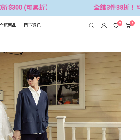
全館3件88折！🦄 滿$2500折$300 (
0
0
全館商品
門市資訊