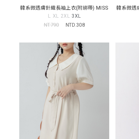
韓系微透膚針織長袖上衣(附綁帶) MISS
韓系微透膚
L
XL
2XL
3XL
NT.790
NTD.308