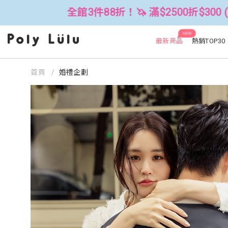
88折！🦄 滿$2500折$300 (可累折）
NEW
最新商品
熱銷TOP30
首頁
婚禮企劃