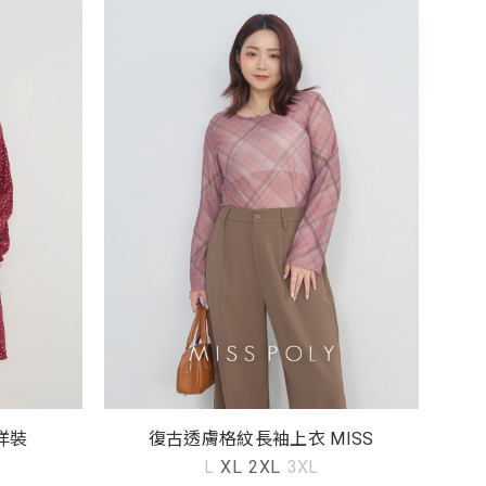
洋裝
復古透膚格紋長袖上衣 MISS
L
XL
2XL
3XL