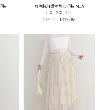
微辣胸前鏤空背心洋裝 MUA
洋裝
L
XL
2XL
3XL
NT.990
NTD.485