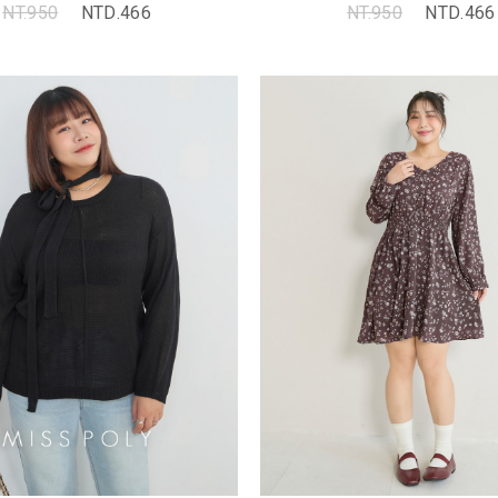
NT.950
NTD.466
NT.950
NTD.466