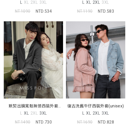
L
XL
2XL
3XL
L
XL
2XL
3XL
NT.1190
NTD.583
NT.1090
NTD.534
默契出鏡寬鬆無領西裝外套
復古洗舊牛仔西裝外套(unisex)
(unisex) MISS
L
XL
2XL
3XL
L
XL
2XL
3XL
NT.1490
NTD.730
NT.1690
NTD.828