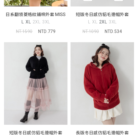
日系翻領菱格紋鋪棉外套 MISS
短版冬日感仿貂毛連帽外套
L
XL
2XL
3XL
L
XL
2XL
3XL
NT.1590
NTD.779
NT.1090
NTD.534
長版冬日感仿貂毛連帽外套
短版冬日感仿貂毛連帽外套