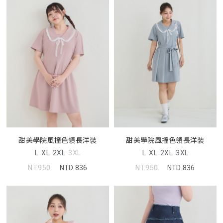
甜美學院風撞色領長洋裝
甜美學院風撞色領長洋裝
L
XL
2XL
3XL
L
XL
2XL
3XL
NT.950
NTD.836
NT.950
NTD.836