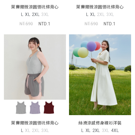
萊賽爾微涼圓領坑條背心
萊賽爾微涼圓領坑條背心
L
XL
2XL
3XL
L
XL
2XL
3XL
NT.590
NTD.1
NT.590
NTD.1
萊賽爾微涼圓領坑條背心
絲滑涼感修身襯衫洋裝
L
XL
2XL
3XL
L
XL
2XL
3XL
4XL