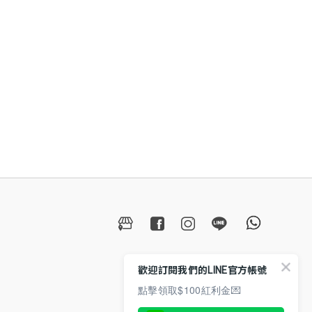
歡迎訂閱我們的LINE官方帳號
點擊領取$100紅利金💌