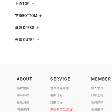
上衣TOP
下身BOTTOM
洋裝 DRESS
外套 OUTER
ABOUT
SERVICE
MEMBER
品牌優勢
會員常見問題
加入會員
隱私條款
客服信箱
訂單查詢
最新消息
訂購流程
會員條款
門市資訊
港澳新馬免運
會員優惠