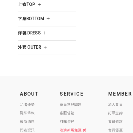
上衣TOP
下身BOTTOM
洋裝 DRESS
外套 OUTER
ABOUT
SERVICE
MEMBER
品牌優勢
會員常見問題
加入會員
隱私條款
客服信箱
訂單查詢
最新消息
訂購流程
會員條款
門市資訊
港澳新馬免運
會員優惠