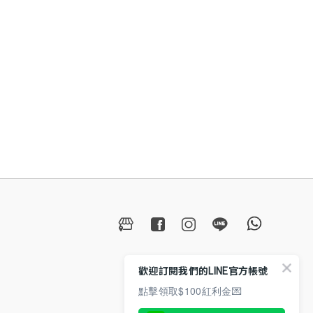
歡迎訂閱我們的LINE官方帳號
點擊領取$100紅利金💌