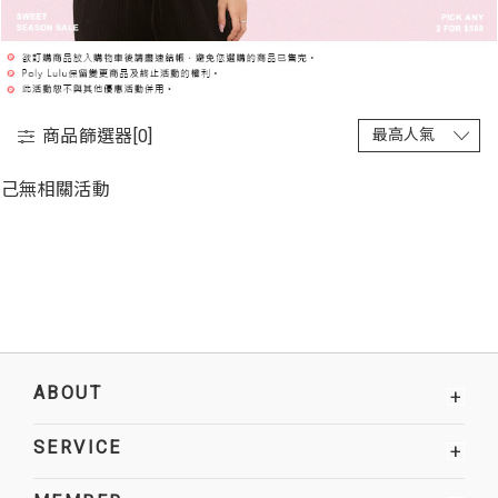
商品篩選器[
0
]
己無相關活動
ABOUT
+
SERVICE
+