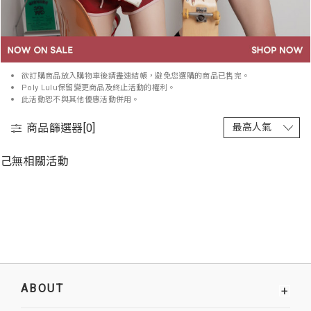
欲訂購商品放入購物車後請盡速結帳，避免您選購的商品已售完。
Poly Lulu保留變更商品及終止活動的權利。
此活動恕不與其他優惠活動併用。
商品篩選器[
0
]
己無相關活動
ABOUT
+