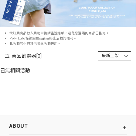
欲訂購商品放入購物車後請盡速結帳，避免您選購的商品已售完。
Poly Lulu保留變更商品及終止活動的權利。
此活動恕不與其他優惠活動併用。
商品篩選器[
0
]
己無相關活動
ABOUT
+