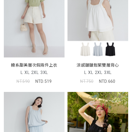
韓系甜美層次假兩件上衣
涼感皺皺鬆緊雙層背心
L
XL
2XL
3XL
L
XL
2XL
3XL
NT.590
NTD.519
NT.750
NTD.660