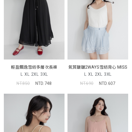
輕盈飄逸雪紡多層次長褲
氣質皺皺2WAYS雪紡背心 MISS
L
XL
2XL
3XL
L
XL
2XL
3XL
NT.850
NTD.748
NT.690
NTD.607