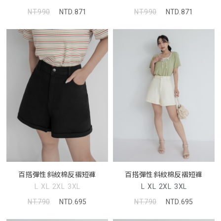
NT.990
NTD.871
NT.990
NTD.871
百搭彈性斜紋棉反褶短褲
百搭彈性斜紋棉反褶短褲
L
XL
2XL
3XL
L
XL
2XL
3XL
NT.790
NTD.695
NT.790
NTD.695