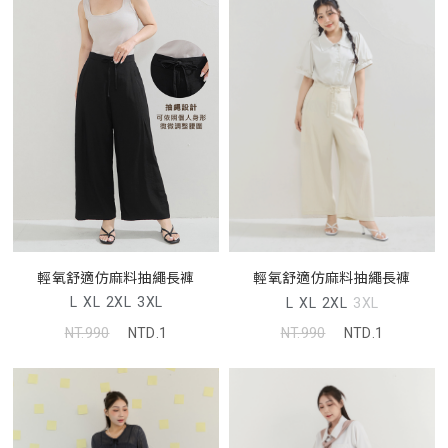
輕氧舒適仿麻料抽繩長褲
輕氧舒適仿麻料抽繩長褲
L
XL
2XL
3XL
L
XL
2XL
3XL
NT.990
NTD.1
NT.990
NTD.1