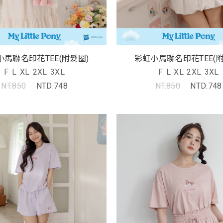
小馬聯名印花TEE(附髮圈)
彩虹小馬聯名印花TEE(附
F
L
XL
2XL
3XL
F
L
XL
2XL
3XL
NT.850
NTD.748
NT.850
NTD.748