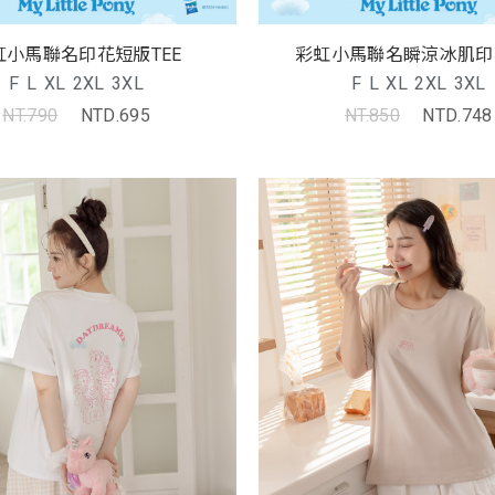
虹小馬聯名印花短版TEE
彩虹小馬聯名瞬涼冰肌印花
F
L
XL
2XL
3XL
F
L
XL
2XL
3XL
NT.790
NTD.695
NT.850
NTD.748