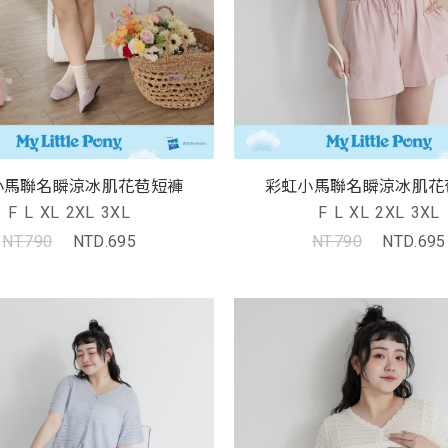
小馬聯名瞬涼冰肌花苞短褲
彩虹小馬聯名瞬涼冰肌花
F
L
XL
2XL
3XL
F
L
XL
2XL
3XL
NT.790
NTD.695
NT.790
NTD.695