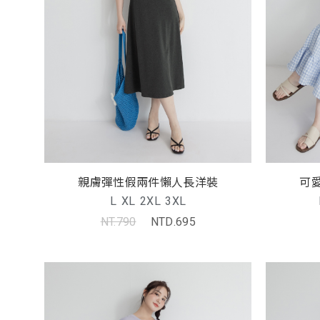
親膚彈性假兩件懶人長洋裝
可
L
XL
2XL
3XL
NT.790
NTD.695