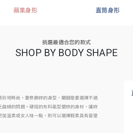
蘋果身形
直筒身形
挑選最適合您的款式
SHOP BY BODY SHAPE
特別地時尚，要修飾妳的身型，關鍵是要選擇不過
乏曲線的問題。硬挺的布料能型塑妳的身材，讓妳
更加溫柔或女人味一點，則可以選擇輕柔具有垂墜