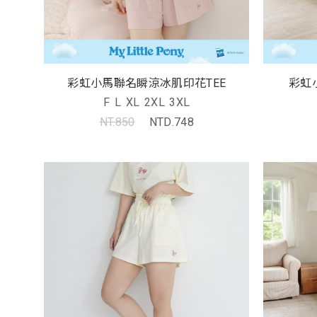
彩虹小馬聯名瞬涼冰肌印花TEE
彩虹
F
L
XL
2XL
3XL
NT.850
NTD.748