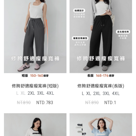
修胯舒適瘦瘦寬褲(短版)
修胯舒適瘦瘦寬褲(長版)
L
XL
2XL
3XL
4XL
L
XL
2XL
3XL
4XL
NT.890
NTD.783
NT.890
NTD.1