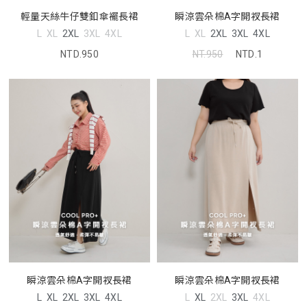
輕量天絲牛仔雙釦傘襬長裙
瞬涼雲朵棉A字開衩長裙
L
XL
2XL
3XL
4XL
L
XL
2XL
3XL
4XL
NTD.950
NT.950
NTD.1
瞬涼雲朵棉A字開衩長裙
瞬涼雲朵棉A字開衩長裙
L
XL
2XL
3XL
4XL
L
XL
2XL
3XL
4XL