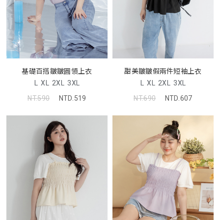
基礎百搭皺皺圓領上衣
甜美皺皺假兩件短袖上衣
L
XL
2XL
3XL
L
XL
2XL
3XL
NT.590
NTD.519
NT.690
NTD.607