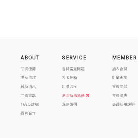
ABOUT
SERVICE
MEMBER
品牌優勢
會員常見問題
加入會員
隱私條款
客服信箱
訂單查詢
最新消息
訂購流程
會員條款
門市資訊
港澳新馬免運
會員優惠
168反詐騙
洗滌說明
商品抵用說明
品牌合作