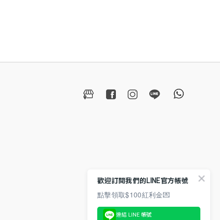
歡迎訂閱我們的LINE官方帳號
點擊領取$100紅利金💌
連結 LINE 帳號