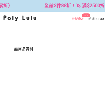
累折）
全館3件88折！🦄 滿$2500折$
NEW
最新商品
熱銷TOP30
無商品資料